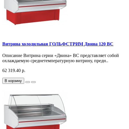
Витрина холодильная ГОЛЬФСТРИМ Двина 120 ВС
Описание Витрина серии «Двина» ВС представляет собой
охлаждаемую среднетемпературную витрину, предн..
62 319.40 р.
В корзину