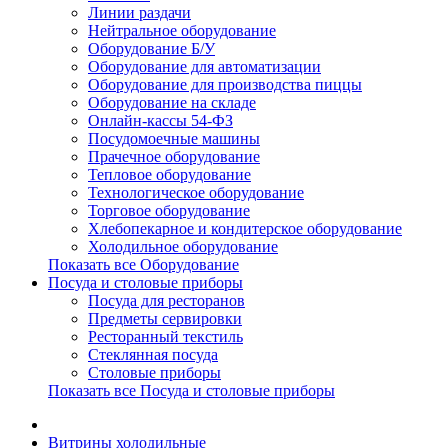
Линии раздачи
Нейтральное оборудование
Оборудование Б/У
Оборудование для автоматизации
Оборудование для производства пиццы
Оборудование на складе
Онлайн-кассы 54-ФЗ
Посудомоечные машины
Прачечное оборудование
Тепловое оборудование
Технологическое оборудование
Торговое оборудование
Хлебопекарное и кондитерское оборудование
Холодильное оборудование
Показать все Оборудование
Посуда и столовые приборы
Посуда для ресторанов
Предметы сервировки
Ресторанный текстиль
Стеклянная посуда
Столовые приборы
Показать все Посуда и столовые приборы
Витрины холодильные