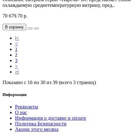
охлаждаемую среднетемпературную витрину, пред..
70 679.70 р.
В корзину
|<
<
1
2
3
>
>|
Показано с 16 по 30 из 39 (всего 3 страниц)
Информация
Реквизиты
О нас
Информация о доставке и оплате
Политика Безопасности
Акции этого месяца