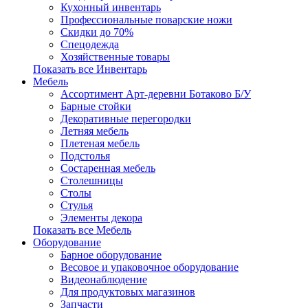
Кухонный инвентарь
Профессиональные поварские ножи
Скидки до 70%
Спецодежда
Хозяйственные товары
Показать все Инвентарь
Мебель
Ассортимент Арт-деревни Ботаково Б/У
Барные стойки
Декоративные перегородки
Летняя мебель
Плетеная мебель
Подстолья
Состаренная мебель
Столешницы
Столы
Стулья
Элементы декора
Показать все Мебель
Оборудование
Барное оборудование
Весовое и упаковочное оборудование
Видеонаблюдение
Для продуктовых магазинов
Запчасти