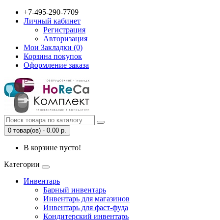
+7-495-290-7709
Личный кабинет
Регистрация
Авторизация
Мои Закладки (0)
Корзина покупок
Оформление заказа
0 товар(ов) - 0.00 р.
В корзине пусто!
Категории
Инвентарь
Барный инвентарь
Инвентарь для магазинов
Инвентарь для фаст-фуда
Кондитерский инвентарь