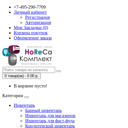
+7-495-290-7709
Личный кабинет
Регистрация
Авторизация
Мои Закладки (0)
Корзина покупок
Оформление заказа
0 товар(ов) - 0.00 р.
В корзине пусто!
Категории
Инвентарь
Барный инвентарь
Инвентарь для магазинов
Инвентарь для фаст-фуда
Кондитерский инвентарь