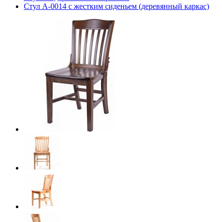
Стул А-0014 с жестким сиденьем (деревянный каркас)