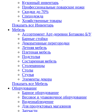
Кухонный инвентарь
Профессиональные поварские ножи
Скидки до 70%
Спецодежда
Хозяйственные товары
Показать все Инвентарь
Мебель
Ассортимент Арт-деревни Ботаково Б/У
Барные стойки
Декоративные перегородки
Летняя мебель
Плетеная мебель
Подстолья
Состаренная мебель
Столешницы
Столы
Стулья
Элементы декора
Показать все Мебель
Оборудование
Барное оборудование
Весовое и упаковочное оборудование
Видеонаблюдение
Для продуктовых магазинов
Запчасти