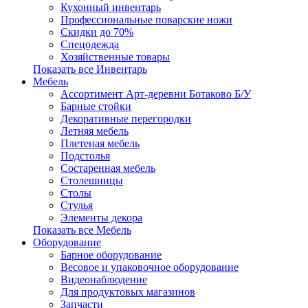
Кухонный инвентарь
Профессиональные поварские ножи
Скидки до 70%
Спецодежда
Хозяйственные товары
Показать все Инвентарь
Мебель
Ассортимент Арт-деревни Ботаково Б/У
Барные стойки
Декоративные перегородки
Летняя мебель
Плетеная мебель
Подстолья
Состаренная мебель
Столешницы
Столы
Стулья
Элементы декора
Показать все Мебель
Оборудование
Барное оборудование
Весовое и упаковочное оборудование
Видеонаблюдение
Для продуктовых магазинов
Запчасти