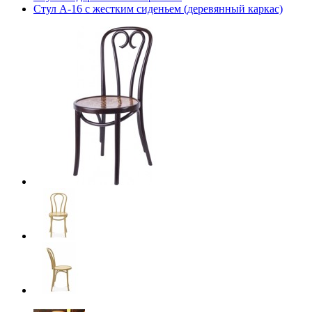
Стул А-16 с жестким сиденьем (деревянный каркас)