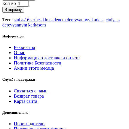
Кол-во
В корзину
Теги:
stul a-16 s zhestkim sidenem derevyannyy karkas
,
ctulya s
derevyannym karkasom
Информация
Реквизиты
О нас
Информация о доставке и оплате
Политика Безопасности
Акции этого месяца
Служба поддержки
Связаться с нами
Возврат товара
Карта сайта
Дополнительно
Производители
Подарочные сертификаты