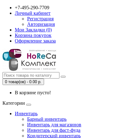
+7-495-290-7709
Личный кабинет
Регистрация
Авторизация
Мои Закладки (0)
Корзина покупок
Оформление заказа
0 товар(ов) - 0.00 р.
В корзине пусто!
Категории
Инвентарь
Барный инвентарь
Инвентарь для магазинов
Инвентарь для фаст-фуда
Кондитерский инвентарь