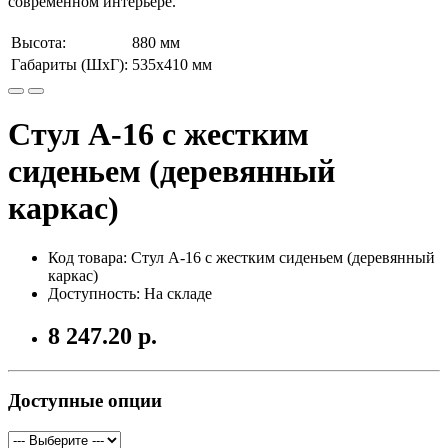
современном интерьере.
Высота:
880 мм
Габариты (ШхГ):
535х410 мм
Стул А-16 с жестким
сиденьем (деревянный
каркас)
Код товара: Стул А-16 с жестким сиденьем (деревянный
каркас)
Доступность: На складе
8 247.20 р.
Доступные опции