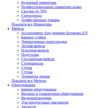
Кухонный инвентарь
Профессиональные поварские ножи
Скидки до 70%
Спецодежда
Хозяйственные товары
Показать все Инвентарь
Мебель
Ассортимент Арт-деревни Ботаково Б/У
Барные стойки
Декоративные перегородки
Летняя мебель
Плетеная мебель
Подстолья
Состаренная мебель
Столешницы
Столы
Стулья
Элементы декора
Показать все Мебель
Оборудование
Барное оборудование
Весовое и упаковочное оборудование
Видеонаблюдение
Для продуктовых магазинов
Запчасти