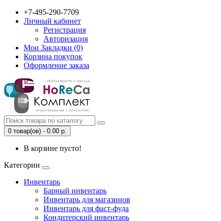
+7-495-290-7709
Личный кабинет
Регистрация
Авторизация
Мои Закладки (0)
Корзина покупок
Оформление заказа
0 товар(ов) - 0.00 р.
В корзине пусто!
Категории
Инвентарь
Барный инвентарь
Инвентарь для магазинов
Инвентарь для фаст-фуда
Кондитерский инвентарь