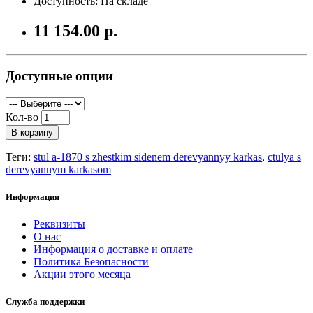
Доступность: На складе
11 154.00 р.
Доступные опции
Кол-во
В корзину
Теги:
stul a-1870 s zhestkim sidenem derevyannyy karkas
,
ctulya s
derevyannym karkasom
Информация
Реквизиты
О нас
Информация о доставке и оплате
Политика Безопасности
Акции этого месяца
Служба поддержки