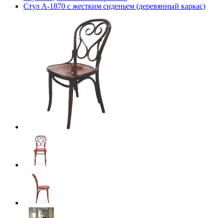
Стул А-1870 с жестким сиденьем (деревянный каркас)