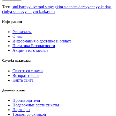
Теги:
stul barnyy liverpul s myagkim sidenem derevyannyy karkas
,
ctulya s derevyannym karkasom
Информация
Реквизиты
О нас
Информация о доставке и оплате
Политика Безопасности
Акции этого месяца
Служба поддержки
Связаться с нами
Возврат товара
Карта сайта
Дополнительно
Производители
Подарочные сертификаты
Партнёры
Товары со скидкой