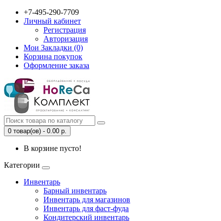
+7-495-290-7709
Личный кабинет
Регистрация
Авторизация
Мои Закладки (0)
Корзина покупок
Оформление заказа
0 товар(ов) - 0.00 р.
В корзине пусто!
Категории
Инвентарь
Барный инвентарь
Инвентарь для магазинов
Инвентарь для фаст-фуда
Кондитерский инвентарь