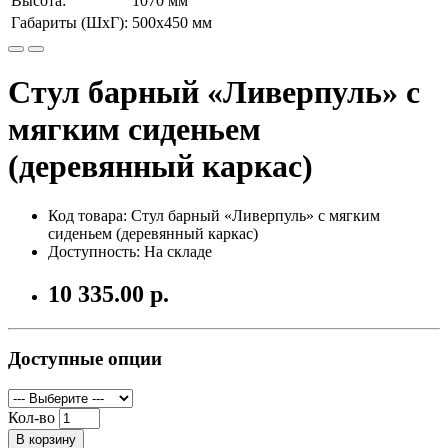
Высота:
1070 мм
Габариты (ШхГ):
500х450 мм
Стул барный «Ливерпуль» с
мягким сиденьем
(деревянный каркас)
Код товара: Стул барный «Ливерпуль» с мягким
сиденьем (деревянный каркас)
Доступность: На складе
10 335.00 р.
Доступные опции
Кол-во
В корзину