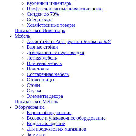
Кухонный инвентарь
Профессиональные поварские ножи
Скидки до 70%
Спецодежда
Хозяйственные товары
Показать все Инвентарь
Мебель
Ассортимент Арт-деревни Ботаково Б/У
Барные стойки
Декоративные перегородки
Летняя мебель
Плетеная мебель
Подстолья
Состаренная мебель
Столешницы
Столы
Стулья
Элементы декора
Показать все Мебель
Оборудование
Барное оборудование
Весовое и упаковочное оборудование
Видеонаблюдение
Для продуктовых магазинов
Запчасти