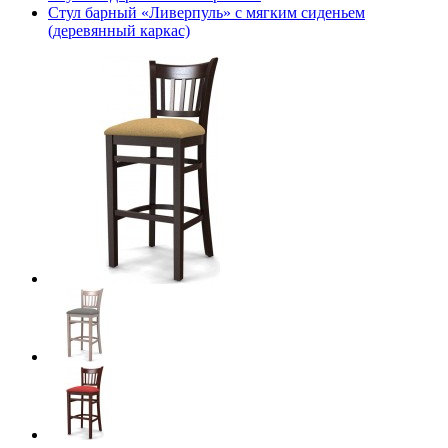
Стул барный «Ливерпуль» с мягким сиденьем
(деревянный каркас)