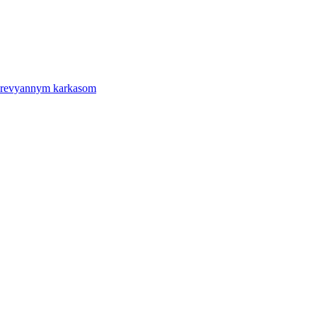
derevyannym karkasom