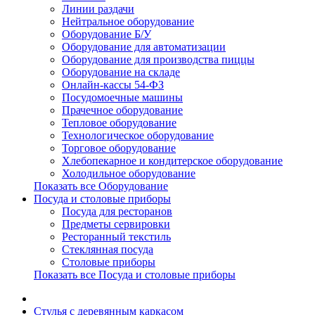
Линии раздачи
Нейтральное оборудование
Оборудование Б/У
Оборудование для автоматизации
Оборудование для производства пиццы
Оборудование на складе
Онлайн-кассы 54-ФЗ
Посудомоечные машины
Прачечное оборудование
Тепловое оборудование
Технологическое оборудование
Торговое оборудование
Хлебопекарное и кондитерское оборудование
Холодильное оборудование
Показать все Оборудование
Посуда и столовые приборы
Посуда для ресторанов
Предметы сервировки
Ресторанный текстиль
Стеклянная посуда
Столовые приборы
Показать все Посуда и столовые приборы
Cтулья с деревянным каркасом