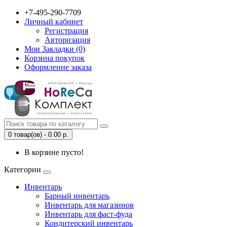
+7-495-290-7709
Личный кабинет
Регистрация
Авторизация
Мои Закладки (0)
Корзина покупок
Оформление заказа
0 товар(ов) - 0.00 р.
В корзине пусто!
Категории
Инвентарь
Барный инвентарь
Инвентарь для магазинов
Инвентарь для фаст-фуда
Кондитерский инвентарь