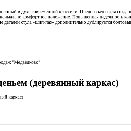
ненный в духе современной классики. Предназначен для создан
аксимально комфортное положение. Повышенная надежность конст
ие деталей стула «шип-паз» дополнительно дублируется болтовым
продаж "Медведково"
деньем (деревянный каркас)
ный каркас)