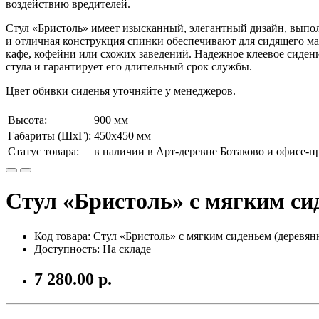
воздействию вредителей.
Стул «Бристоль» имеет изысканный, элегантный дизайн, выпол
и отличная конструкция спинки обеспечивают для сидящего м
кафе, кофейни или схожих заведений. Надежное клеевое сиден
стула и гарантирует его длительный срок службы.
Цвет обивки сиденья уточняйте у менеджеров.
Высота:
900 мм
Габариты (ШхГ):
450х450 мм
Статус товара:
в наличии в Арт-деревне Ботаково и офисе-
Стул «Бристоль» с мягким си
Код товара: Стул «Бристоль» с мягким сиденьем (деревян
Доступность: На складе
7 280.00 р.