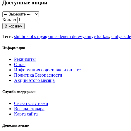
Доступные опции
Кол-во
В корзину
Теги:
stul bristol s myagkim sidenem derevyannyy karkas
,
ctulya s 
Информация
Реквизиты
О нас
Информация о доставке и оплате
Политика Безопасности
Акции этого месяца
Служба поддержки
Связаться с нами
Возврат товара
Карта сайта
Дополнительно