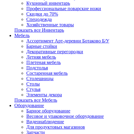
Кухонный инвентарь
Профессиональные поварские ножи
Скидки до 70%
Спецодежда
Хозяйственные товары
Показать все Инвентарь
Мебель
Ассортимент Арт-деревни Ботаково Б/У
Барные стойки
Декоративные перегородки
Летняя мебель
Плетеная мебель
Подстолья
Состаренная мебель
Столешницы
Столы
Стулья
Элементы декора
Показать все Мебель
Оборудование
Барное оборудование
Весовое и упаковочное оборудование
Видеонаблюдение
Для продуктовых магазинов
Запчасти