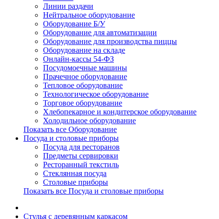
Линии раздачи
Нейтральное оборудование
Оборудование Б/У
Оборудование для автоматизации
Оборудование для производства пиццы
Оборудование на складе
Онлайн-кассы 54-ФЗ
Посудомоечные машины
Прачечное оборудование
Тепловое оборудование
Технологическое оборудование
Торговое оборудование
Хлебопекарное и кондитерское оборудование
Холодильное оборудование
Показать все Оборудование
Посуда и столовые приборы
Посуда для ресторанов
Предметы сервировки
Ресторанный текстиль
Стеклянная посуда
Столовые приборы
Показать все Посуда и столовые приборы
Cтулья с деревянным каркасом