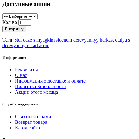
Доступные опции
Кол-во
В корзину
Теги:
stul daze s myagkim sidenem derevyannyy karkas
,
ctulya s
derevyannym karkasom
Информация
Реквизиты
О нас
Информация о доставке и оплате
Политика Безопасности
Акции этого месяца
Служба поддержки
Связаться с нами
Возврат товара
Карта сайта