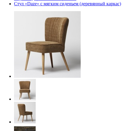
Стул «Daze» с мягким сиденьем (деревянный каркас)