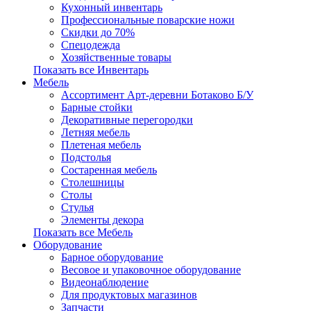
Кухонный инвентарь
Профессиональные поварские ножи
Скидки до 70%
Спецодежда
Хозяйственные товары
Показать все Инвентарь
Мебель
Ассортимент Арт-деревни Ботаково Б/У
Барные стойки
Декоративные перегородки
Летняя мебель
Плетеная мебель
Подстолья
Состаренная мебель
Столешницы
Столы
Стулья
Элементы декора
Показать все Мебель
Оборудование
Барное оборудование
Весовое и упаковочное оборудование
Видеонаблюдение
Для продуктовых магазинов
Запчасти