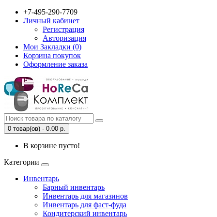
+7-495-290-7709
Личный кабинет
Регистрация
Авторизация
Мои Закладки (0)
Корзина покупок
Оформление заказа
0 товар(ов) - 0.00 р.
В корзине пусто!
Категории
Инвентарь
Барный инвентарь
Инвентарь для магазинов
Инвентарь для фаст-фуда
Кондитерский инвентарь