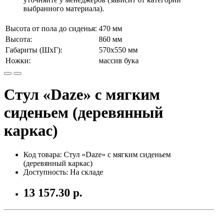
выбранного материала).
Высота от пола до сиденья:
470 мм
Высота:
860 мм
Габариты (ШхГ):
570х550 мм
Ножки:
массив бука
Стул «Daze» с мягким
сиденьем (деревянный
каркас)
Код товара: Стул «Daze» с мягким сиденьем
(деревянный каркас)
Доступность: На складе
13 157.30 р.