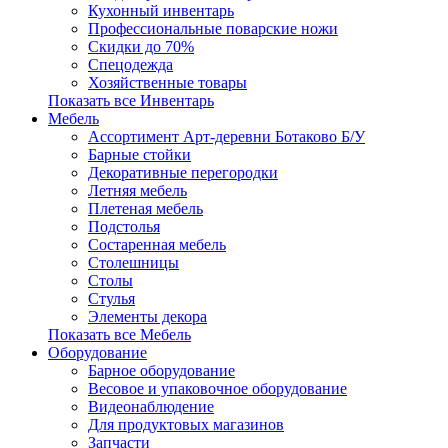
Кухонный инвентарь
Профессиональные поварские ножи
Скидки до 70%
Спецодежда
Хозяйственные товары
Показать все Инвентарь
Мебель
Ассортимент Арт-деревни Ботаково Б/У
Барные стойки
Декоративные перегородки
Летняя мебель
Плетеная мебель
Подстолья
Состаренная мебель
Столешницы
Столы
Стулья
Элементы декора
Показать все Мебель
Оборудование
Барное оборудование
Весовое и упаковочное оборудование
Видеонаблюдение
Для продуктовых магазинов
Запчасти