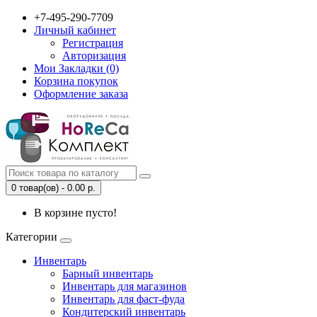
+7-495-290-7709
Личный кабинет
Регистрация
Авторизация
Мои Закладки (0)
Корзина покупок
Оформление заказа
0 товар(ов) - 0.00 р.
В корзине пусто!
Категории
Инвентарь
Барный инвентарь
Инвентарь для магазинов
Инвентарь для фаст-фуда
Кондитерский инвентарь