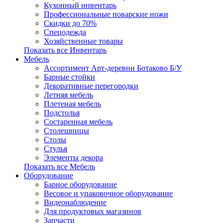
Кухонный инвентарь
Профессиональные поварские ножи
Скидки до 70%
Спецодежда
Хозяйственные товары
Показать все Инвентарь
Мебель
Ассортимент Арт-деревни Ботаково Б/У
Барные стойки
Декоративные перегородки
Летняя мебель
Плетеная мебель
Подстолья
Состаренная мебель
Столешницы
Столы
Стулья
Элементы декора
Показать все Мебель
Оборудование
Барное оборудование
Весовое и упаковочное оборудование
Видеонаблюдение
Для продуктовых магазинов
Запчасти