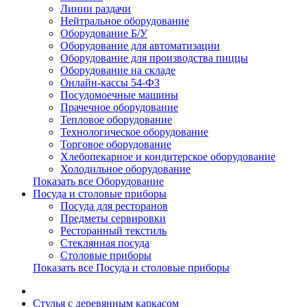
Линии раздачи
Нейтральное оборудование
Оборудование Б/У
Оборудование для автоматизации
Оборудование для производства пиццы
Оборудование на складе
Онлайн-кассы 54-ФЗ
Посудомоечные машины
Прачечное оборудование
Тепловое оборудование
Технологическое оборудование
Торговое оборудование
Хлебопекарное и кондитерское оборудование
Холодильное оборудование
Показать все Оборудование
Посуда и столовые приборы
Посуда для ресторанов
Предметы сервировки
Ресторанный текстиль
Стеклянная посуда
Столовые приборы
Показать все Посуда и столовые приборы
Cтулья с деревянным каркасом