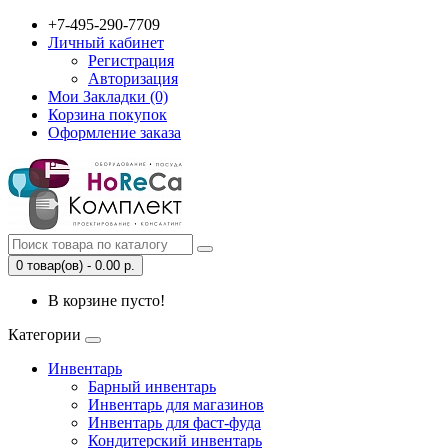
+7-495-290-7709
Личный кабинет
Регистрация
Авторизация
Мои Закладки (0)
Корзина покупок
Оформление заказа
0 товар(ов) - 0.00 р.
В корзине пусто!
Категории
Инвентарь
Барный инвентарь
Инвентарь для магазинов
Инвентарь для фаст-фуда
Кондитерский инвентарь