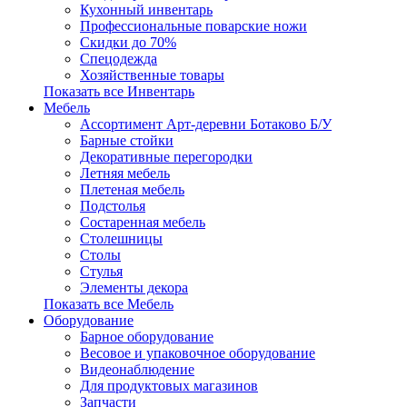
Кухонный инвентарь
Профессиональные поварские ножи
Скидки до 70%
Спецодежда
Хозяйственные товары
Показать все Инвентарь
Мебель
Ассортимент Арт-деревни Ботаково Б/У
Барные стойки
Декоративные перегородки
Летняя мебель
Плетеная мебель
Подстолья
Состаренная мебель
Столешницы
Столы
Стулья
Элементы декора
Показать все Мебель
Оборудование
Барное оборудование
Весовое и упаковочное оборудование
Видеонаблюдение
Для продуктовых магазинов
Запчасти