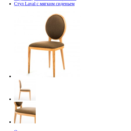
Стул Laval с мягким сиденьем