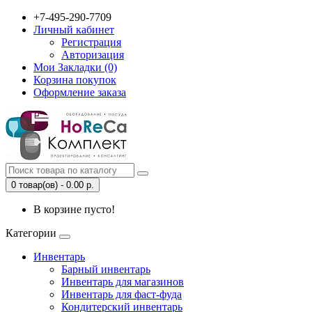
+7-495-290-7709
Личный кабинет
Регистрация
Авторизация
Мои Закладки (0)
Корзина покупок
Оформление заказа
0 товар(ов) - 0.00 р.
В корзине пусто!
Категории
Инвентарь
Барный инвентарь
Инвентарь для магазинов
Инвентарь для фаст-фуда
Кондитерский инвентарь