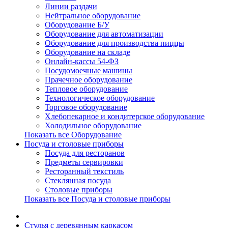
Линии раздачи
Нейтральное оборудование
Оборудование Б/У
Оборудование для автоматизации
Оборудование для производства пиццы
Оборудование на складе
Онлайн-кассы 54-ФЗ
Посудомоечные машины
Прачечное оборудование
Тепловое оборудование
Технологическое оборудование
Торговое оборудование
Хлебопекарное и кондитерское оборудование
Холодильное оборудование
Показать все Оборудование
Посуда и столовые приборы
Посуда для ресторанов
Предметы сервировки
Ресторанный текстиль
Стеклянная посуда
Столовые приборы
Показать все Посуда и столовые приборы
Cтулья с деревянным каркасом