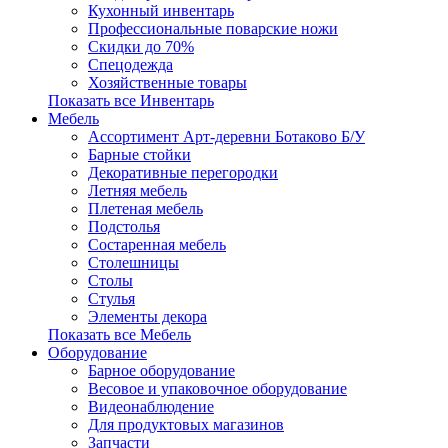
Кухонный инвентарь
Профессиональные поварские ножи
Скидки до 70%
Спецодежда
Хозяйственные товары
Показать все Инвентарь
Мебель
Ассортимент Арт-деревни Ботаково Б/У
Барные стойки
Декоративные перегородки
Летняя мебель
Плетеная мебель
Подстолья
Состаренная мебель
Столешницы
Столы
Стулья
Элементы декора
Показать все Мебель
Оборудование
Барное оборудование
Весовое и упаковочное оборудование
Видеонаблюдение
Для продуктовых магазинов
Запчасти