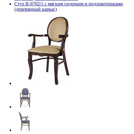
Стул В-9702/1 с мягким сиденьем и подлокотниками
(деревянный каркас)