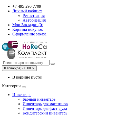
+7-495-290-7709
Личный кабинет
Регистрация
Авторизация
Мои Закладки (0)
Корзина покупок
Оформление заказа
0 товар(ов) - 0.00 р.
В корзине пусто!
Категории
Инвентарь
Барный инвентарь
Инвентарь для магазинов
Инвентарь для фаст-фуда
Кондитерский инвентарь