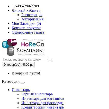
+7-495-290-7709
Личный кабинет
Регистрация
Авторизация
Мои Закладки (0)
Корзина покупок
Оформление заказа
0 товар(ов) - 0.00 р.
В корзине пусто!
Категории
Инвентарь
Барный инвентарь
Инвентарь для магазинов
Инвентарь для фаст-фуда
Кондитерский инвентарь