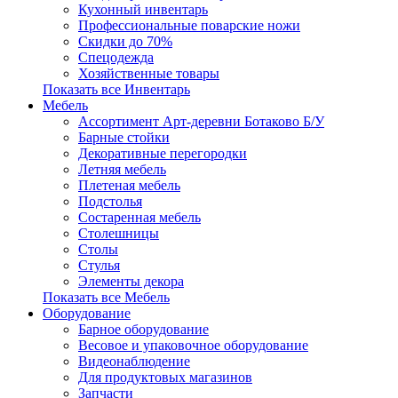
Кухонный инвентарь
Профессиональные поварские ножи
Скидки до 70%
Спецодежда
Хозяйственные товары
Показать все Инвентарь
Мебель
Ассортимент Арт-деревни Ботаково Б/У
Барные стойки
Декоративные перегородки
Летняя мебель
Плетеная мебель
Подстолья
Состаренная мебель
Столешницы
Столы
Стулья
Элементы декора
Показать все Мебель
Оборудование
Барное оборудование
Весовое и упаковочное оборудование
Видеонаблюдение
Для продуктовых магазинов
Запчасти