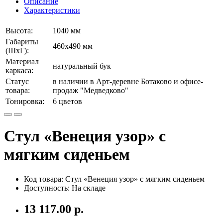
Описание
Характеристики
Высота:
1040 мм
Габариты
460х490 мм
(ШхГ):
Материал
натуральный бук
каркаса:
Статус
в наличии в Арт-деревне Ботаково и офисе-
товара:
продаж "Медведково"
Тонировка:
6 цветов
Стул «Венеция узор» с
мягким сиденьем
Код товара: Стул «Венеция узор» с мягким сиденьем
Доступность: На складе
13 117.00 р.