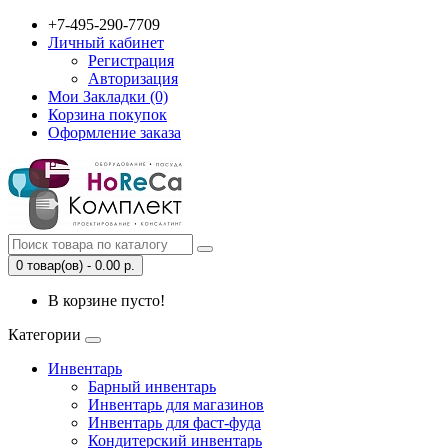
+7-495-290-7709
Личный кабинет
Регистрация
Авторизация
Мои Закладки (0)
Корзина покупок
Оформление заказа
0 товар(ов) - 0.00 р.
В корзине пусто!
Категории
Инвентарь
Барный инвентарь
Инвентарь для магазинов
Инвентарь для фаст-фуда
Кондитерский инвентарь