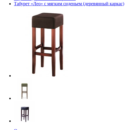
Табурет «Лео» с мягким сиденьем (деревянный каркас)