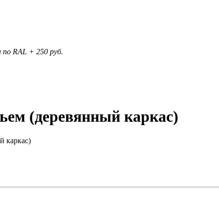
 по RAL + 250 руб.
ньем (деревянный каркас)
й каркас)