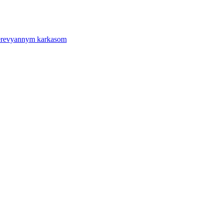
derevyannym karkasom