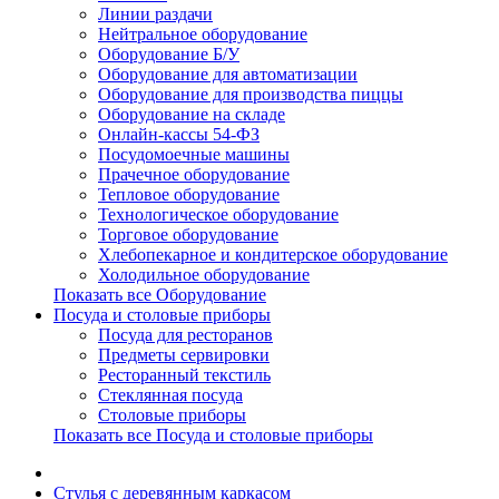
Линии раздачи
Нейтральное оборудование
Оборудование Б/У
Оборудование для автоматизации
Оборудование для производства пиццы
Оборудование на складе
Онлайн-кассы 54-ФЗ
Посудомоечные машины
Прачечное оборудование
Тепловое оборудование
Технологическое оборудование
Торговое оборудование
Хлебопекарное и кондитерское оборудование
Холодильное оборудование
Показать все Оборудование
Посуда и столовые приборы
Посуда для ресторанов
Предметы сервировки
Ресторанный текстиль
Стеклянная посуда
Столовые приборы
Показать все Посуда и столовые приборы
Cтулья с деревянным каркасом