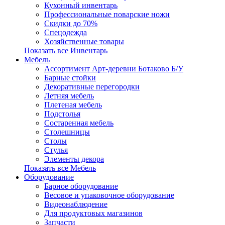
Кухонный инвентарь
Профессиональные поварские ножи
Скидки до 70%
Спецодежда
Хозяйственные товары
Показать все Инвентарь
Мебель
Ассортимент Арт-деревни Ботаково Б/У
Барные стойки
Декоративные перегородки
Летняя мебель
Плетеная мебель
Подстолья
Состаренная мебель
Столешницы
Столы
Стулья
Элементы декора
Показать все Мебель
Оборудование
Барное оборудование
Весовое и упаковочное оборудование
Видеонаблюдение
Для продуктовых магазинов
Запчасти