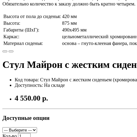
Обязательно количество к заказу должно быть кратно четырем.
Высота от пола до сиденья:
420 мм
Высота:
875 мм
Габариты (ШхГ):
490x495 мм
Каркас:
цельнометаллический хромирован
Материал сиденья:
основа – гнуто-клееная фанера, по
Стул Майрон с жестким сиде
Код товара: Стул Майрон с жестким сиденьем (хромиров
Доступность: На складе
4 550.00 р.
Доступные опции
Кол-во