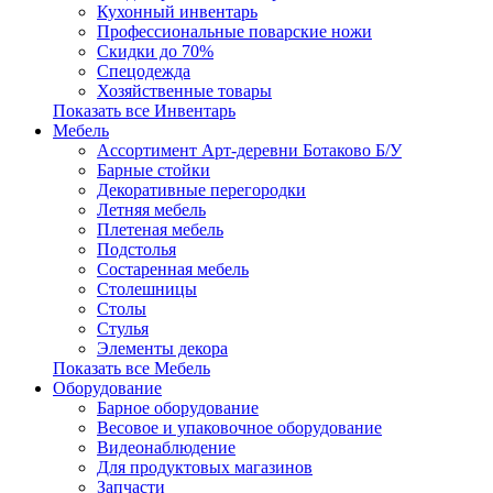
Кухонный инвентарь
Профессиональные поварские ножи
Скидки до 70%
Спецодежда
Хозяйственные товары
Показать все Инвентарь
Мебель
Ассортимент Арт-деревни Ботаково Б/У
Барные стойки
Декоративные перегородки
Летняя мебель
Плетеная мебель
Подстолья
Состаренная мебель
Столешницы
Столы
Стулья
Элементы декора
Показать все Мебель
Оборудование
Барное оборудование
Весовое и упаковочное оборудование
Видеонаблюдение
Для продуктовых магазинов
Запчасти