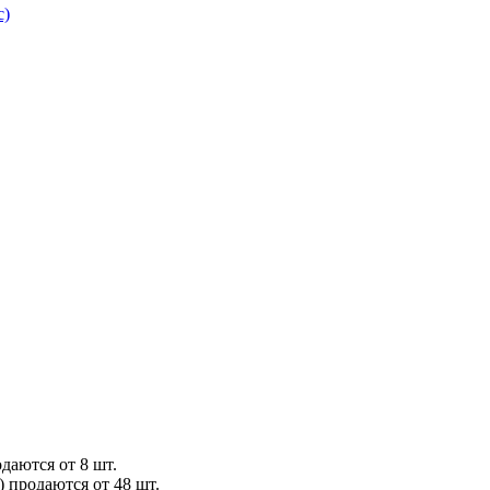
с)
даются от 8 шт.
) продаются от 48 шт.