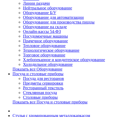
Линии раздачи
Нейтральное оборудование
Оборудование Б/У
Оборудование для автоматизации
Оборудование для производства пиццы
Оборудование на складе
Онлайн-кассы 54-ФЗ
Посудомоечные машины
Прачечное оборудование
Тепловое оборудование
Технологическое оборудование
Торговое оборудование
Хлебопекарное и кондитерское оборудование
Холодильное оборудование
Показать все Оборудование
Посуда и столовые приборы
Посуда для ресторанов
Предметы сервировки
Ресторанный текстиль
Стеклянная посуда
Столовые приборы
Показать все Посуда и столовые приборы
Cтулья с хромированным металлокаркасом