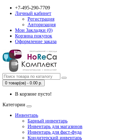
+7-495-290-7709
Личный кабинет
Регистрация
Авторизация
Мои Закладки (0)
Корзина покупок
Оформление заказа
0 товар(ов) - 0.00 р.
В корзине пусто!
Категории
Инвентарь
Барный инвентарь
Инвентарь для магазинов
Инвентарь для фаст-фуда
Кондитерский инвентарь