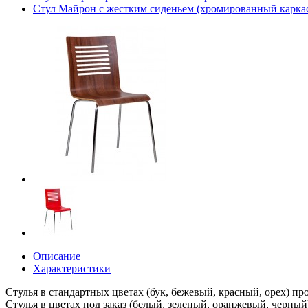
Стул Майрон с жестким сиденьем (хромированный карка
Описание
Характеристики
Стулья в стандартных цветах (бук, бежевый, красный, орех) про
Стулья в цветах под заказ (белый, зеленый, оранжевый, черный