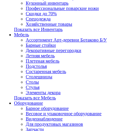
Кухонный инвентарь
Профессиональные поварские ножи
Скидки до 70%
Спецодежда
Хозяйственные товары
Показать все Инвентарь
Мебель
Ассортимент Арт-деревни Ботаково Б/У
Барные стойки
Декоративные перегородки
Летняя мебель
Плетеная мебель
Подстолья
Состаренная мебель
Столешницы
Столы
Стулья
Элементы декора
Показать все Мебель
Оборудование
Барное оборудование
Весовое и упаковочное оборудование
Видеонаблюдение
Для продуктовых магазинов
Запчасти