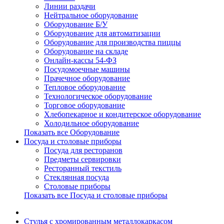
Линии раздачи
Нейтральное оборудование
Оборудование Б/У
Оборудование для автоматизации
Оборудование для производства пиццы
Оборудование на складе
Онлайн-кассы 54-ФЗ
Посудомоечные машины
Прачечное оборудование
Тепловое оборудование
Технологическое оборудование
Торговое оборудование
Хлебопекарное и кондитерское оборудование
Холодильное оборудование
Показать все Оборудование
Посуда и столовые приборы
Посуда для ресторанов
Предметы сервировки
Ресторанный текстиль
Стеклянная посуда
Столовые приборы
Показать все Посуда и столовые приборы
Cтулья с хромированным металлокаркасом