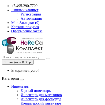
+7-495-290-7709
Личный кабинет
Регистрация
Авторизация
Мои Закладки (0)
Корзина покупок
Оформление заказа
0 товар(ов) - 0.00 р.
В корзине пусто!
Категории
Инвентарь
Барный инвентарь
Инвентарь для магазинов
Инвентарь для фаст-фуда
Кондитерский инвентарь