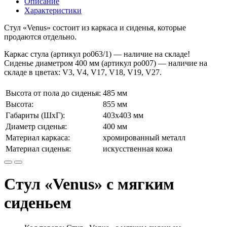
Описание
Характеристики
Стул «Venus» состоит из каркаса и сиденья, которые
продаются отдельно.
Каркас стула (артикул ро063/1) — наличие на складе!
Сиденье диаметром 400 мм (артикул ро007) — наличие на
складе в цветах: V3, V4, V17, V18, V19, V27.
Высота от пола до сиденья:
485 мм
Высота:
855 мм
Габариты (ШхГ):
403х403 мм
Диаметр сиденья:
400 мм
Материал каркаса:
хромированный металл
Материал сиденья:
искусственная кожа
Стул «Venus» с мягким
сиденьем