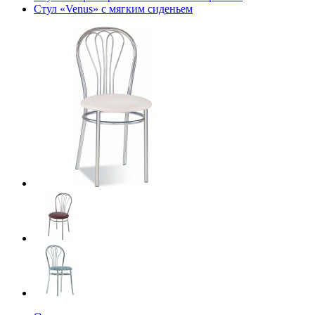
Стул «Venus» с мягким сиденьем