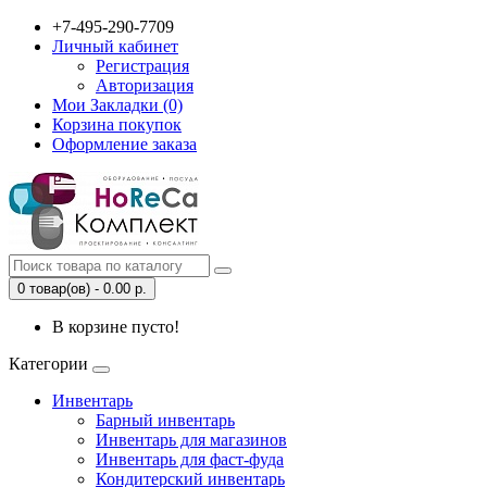
+7-495-290-7709
Личный кабинет
Регистрация
Авторизация
Мои Закладки (0)
Корзина покупок
Оформление заказа
0 товар(ов) - 0.00 р.
В корзине пусто!
Категории
Инвентарь
Барный инвентарь
Инвентарь для магазинов
Инвентарь для фаст-фуда
Кондитерский инвентарь