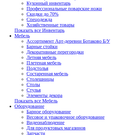
Кухонный инвентарь
Профессиональные поварские ножи
Скидки до 70%
Спецодежда
Хозяйственные товары
Показать все Инвентарь
Мебель
Ассортимент Арт-деревни Ботаково Б/У
Барные стойки
Декоративные перегородки
Летняя мебель
Плетеная мебель
Подстолья
Состаренная мебель
Столешницы
Столы
Стулья
Элементы декора
Показать все Мебель
Оборудование
Барное оборудование
Весовое и упаковочное оборудование
Видеонаблюдение
Для продуктовых магазинов
Запчасти