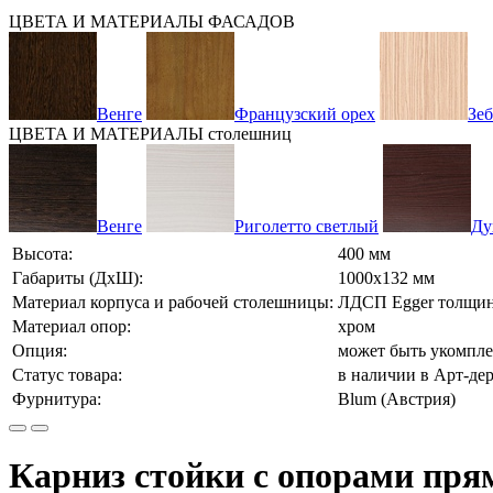
ЦВЕТА И МАТЕРИАЛЫ ФАСАДОВ
Венге
Французский орех
Зе
ЦВЕТА И МАТЕРИАЛЫ столешниц
Венге
Риголетто светлый
Ду
Высота:
400 мм
Габариты (ДхШ):
1000х132 мм
Материал корпуса и рабочей столешницы:
ЛДСП Egger толщин
Материал опор:
хром
Опция:
может быть укомпле
Статус товара:
в наличии в Арт-де
Фурнитура:
Blum (Австрия)
Карниз стойки с опорами пря