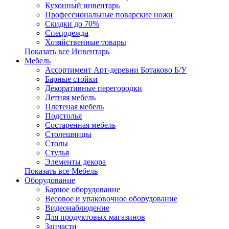
Кухонный инвентарь
Профессиональные поварские ножи
Скидки до 70%
Спецодежда
Хозяйственные товары
Показать все Инвентарь
Мебель
Ассортимент Арт-деревни Ботаково Б/У
Барные стойки
Декоративные перегородки
Летняя мебель
Плетеная мебель
Подстолья
Состаренная мебель
Столешницы
Столы
Стулья
Элементы декора
Показать все Мебель
Оборудование
Барное оборудование
Весовое и упаковочное оборудование
Видеонаблюдение
Для продуктовых магазинов
Запчасти