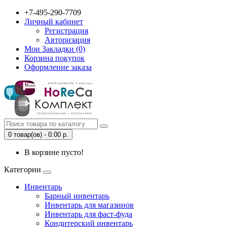
+7-495-290-7709
Личный кабинет
Регистрация
Авторизация
Мои Закладки (0)
Корзина покупок
Оформление заказа
0 товар(ов) - 0.00 р.
В корзине пусто!
Категории
Инвентарь
Барный инвентарь
Инвентарь для магазинов
Инвентарь для фаст-фуда
Кондитерский инвентарь