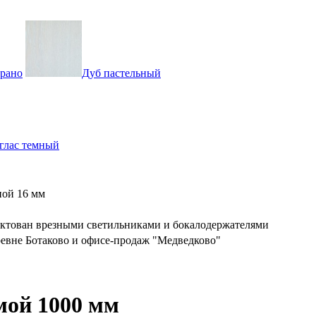
брано
Дуб пастельный
глас темный
ой 16 мм
ктован врезными светильниками и бокалодержателями
ревне Ботаково и офисе-продаж "Медведково"
мой 1000 мм