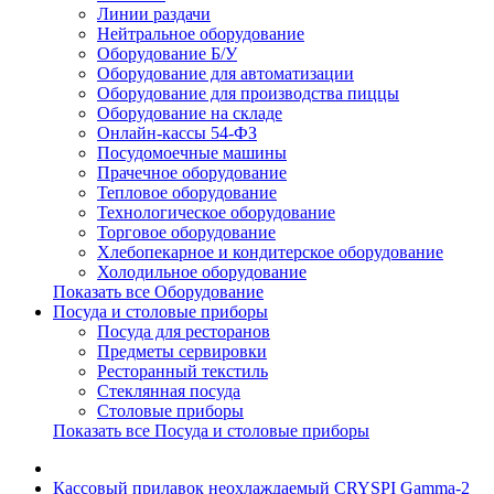
Линии раздачи
Нейтральное оборудование
Оборудование Б/У
Оборудование для автоматизации
Оборудование для производства пиццы
Оборудование на складе
Онлайн-кассы 54-ФЗ
Посудомоечные машины
Прачечное оборудование
Тепловое оборудование
Технологическое оборудование
Торговое оборудование
Хлебопекарное и кондитерское оборудование
Холодильное оборудование
Показать все Оборудование
Посуда и столовые приборы
Посуда для ресторанов
Предметы сервировки
Ресторанный текстиль
Стеклянная посуда
Столовые приборы
Показать все Посуда и столовые приборы
Кассовый прилавок неохлаждаемый CRYSPI Gamma-2