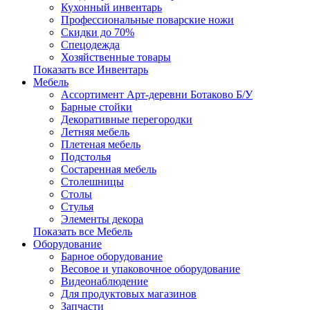
Кухонный инвентарь
Профессиональные поварские ножи
Скидки до 70%
Спецодежда
Хозяйственные товары
Показать все Инвентарь
Мебель
Ассортимент Арт-деревни Ботаково Б/У
Барные стойки
Декоративные перегородки
Летняя мебель
Плетеная мебель
Подстолья
Состаренная мебель
Столешницы
Столы
Стулья
Элементы декора
Показать все Мебель
Оборудование
Барное оборудование
Весовое и упаковочное оборудование
Видеонаблюдение
Для продуктовых магазинов
Запчасти