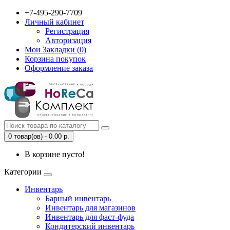
+7-495-290-7709
Личный кабинет
Регистрация
Авторизация
Мои Закладки (0)
Корзина покупок
Оформление заказа
0 товар(ов) - 0.00 р.
В корзине пусто!
Категории
Инвентарь
Барный инвентарь
Инвентарь для магазинов
Инвентарь для фаст-фуда
Кондитерский инвентарь