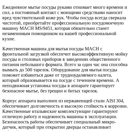
Ежедневное мытье посуды руками отнимает много времени и
сил, а постоянный контакт с моющими средствами наносит
вред чувствительной коже рук. Чтобы посуда всегда сверкала
чистотой, приобретайте профессиональную посудомоечную
машину MACH MS/9451, которая обязательно станет
незаменимым помощником на вашей профессиональной
кухне.
Качественная машина для мытья посуды MACH с
фронтальной загрузкой обеспечит высокоэффективную мойку
посуды и столовых приборов в заведениях общественного
питания небольшого формата. Всего за один час она способна
вымыть до 500 тарелок. Оборудование для мытья посуды
поможет избавиться даже от трудноудаляемого налета,
который образовывается на посуде с течением времени. А
неподвижная установка посуды в аппарате гарантирует
безопасное мытье, без трещин и битых тарелок.
Корпус аппарата выполнен из нержавеющей стали AISI 304,
обеспечивает долговечность и высокую стойкость к коррозии.
Качественные итальянские комплектующие гарантируют
отличную работу и надежность машины в эксплуатации.
Безопасность работы обеспечивает специальный микро-
датчик, который при открытии дверцы останавливает