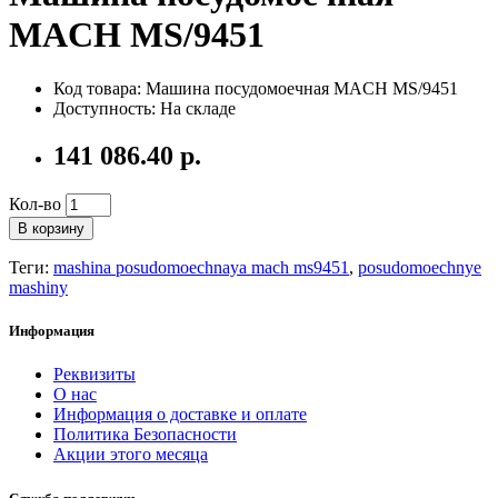
MACH MS/9451
Код товара: Машина посудомоечная MACH MS/9451
Доступность: На складе
141 086.40 р.
Кол-во
В корзину
Теги:
mashina posudomoechnaya mach ms9451
,
posudomoechnye
mashiny
Информация
Реквизиты
О нас
Информация о доставке и оплате
Политика Безопасности
Акции этого месяца