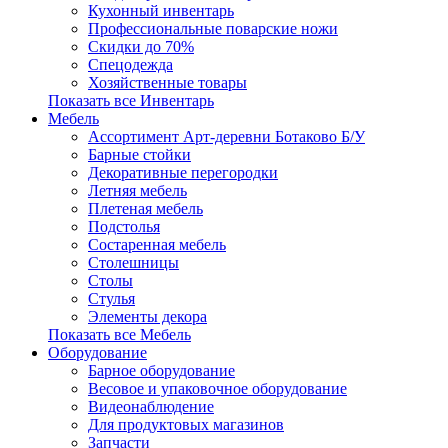
Кухонный инвентарь
Профессиональные поварские ножи
Скидки до 70%
Спецодежда
Хозяйственные товары
Показать все Инвентарь
Мебель
Ассортимент Арт-деревни Ботаково Б/У
Барные стойки
Декоративные перегородки
Летняя мебель
Плетеная мебель
Подстолья
Состаренная мебель
Столешницы
Столы
Стулья
Элементы декора
Показать все Мебель
Оборудование
Барное оборудование
Весовое и упаковочное оборудование
Видеонаблюдение
Для продуктовых магазинов
Запчасти