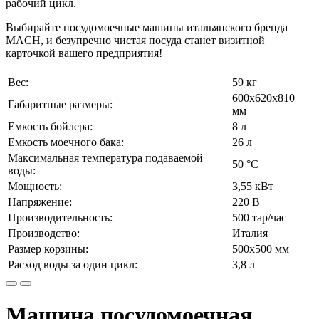
рабочий цикл.
Выбирайте посудомоечные машины итальянского бренда
MACH, и безупречно чистая посуда станет визитной
карточкой вашего предприятия!
Вес:
59 кг
600х620х810
Габаритные размеры:
мм
Емкость бойлера:
8 л
Емкость моечного бака:
26 л
Максимальная температура подаваемой
50 °C
воды:
Мощность:
3,55 кВт
Напряжение:
220 В
Производительность:
500 тар/час
Производство:
Италия
Размер корзины:
500х500 мм
Расход воды за один цикл:
3,8 л
Машина посудомоечная