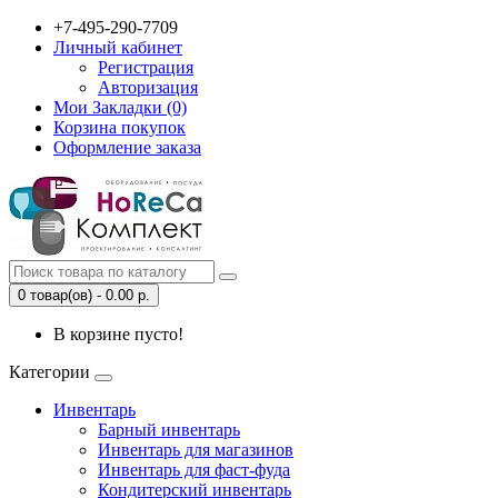
+7-495-290-7709
Личный кабинет
Регистрация
Авторизация
Мои Закладки (0)
Корзина покупок
Оформление заказа
0 товар(ов) - 0.00 р.
В корзине пусто!
Категории
Инвентарь
Барный инвентарь
Инвентарь для магазинов
Инвентарь для фаст-фуда
Кондитерский инвентарь