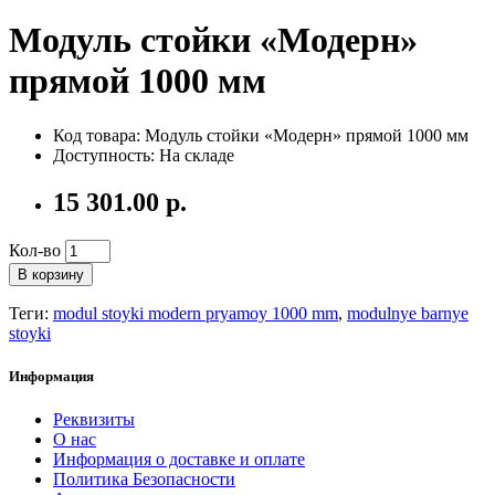
Модуль стойки «Модерн»
прямой 1000 мм
Код товара: Модуль стойки «Модерн» прямой 1000 мм
Доступность: На складе
15 301.00 р.
Кол-во
В корзину
Теги:
modul stoyki modern pryamoy 1000 mm
,
modulnye barnye
stoyki
Информация
Реквизиты
О нас
Информация о доставке и оплате
Политика Безопасности