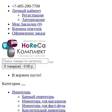
+7-495-290-7709
Личный кабинет
Регистрация
Авторизация
Мои Закладки (0)
Корзина покупок
Оформление заказа
0 товар(ов) - 0.00 р.
В корзине пусто!
Категории
Инвентарь
Барный инвентарь
Инвентарь для магазинов
Инвентарь для фаст-фуда
Кондитерский инвентарь