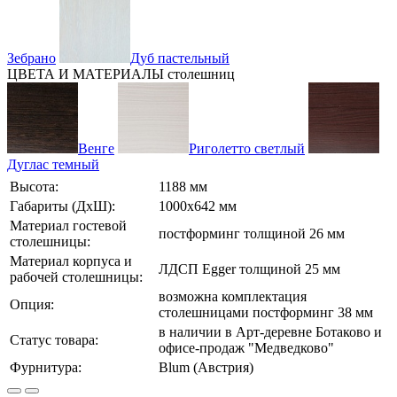
Зебрано
Дуб пастельный
ЦВЕТА И МАТЕРИАЛЫ столешниц
Венге
Риголетто светлый
Дуглас темный
Высота:
1188 мм
Габариты (ДхШ):
1000х642 мм
Материал гостевой
постформинг толщиной 26 мм
столешницы:
Материал корпуса и
ЛДСП Egger толщиной 25 мм
рабочей столешницы:
возможна комплектация
Опция:
столешницами постформинг 38 мм
в наличии в Арт-деревне Ботаково и
Статус товара:
офисе-продаж "Медведково"
Фурнитура:
Blum (Австрия)