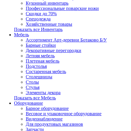
Кухонный инвентарь
Профессиональные поварские ножи
Скидки до 70%
Спецодежда
Хозяйственные товары
Показать все Инвентарь
Мебель
Ассортимент Арт-деревни Ботаково Б/У
Барные стойки
Декоративные перегородки
Летняя мебель
Плетеная мебель
Подстолья
Состаренная мебель
Столешницы
Столы
Стулья
Элементы декора
Показать все Мебель
Оборудование
Барное оборудование
Весовое и упаковочное оборудование
Видеонаблюдение
Для продуктовых магазинов
Запчасти