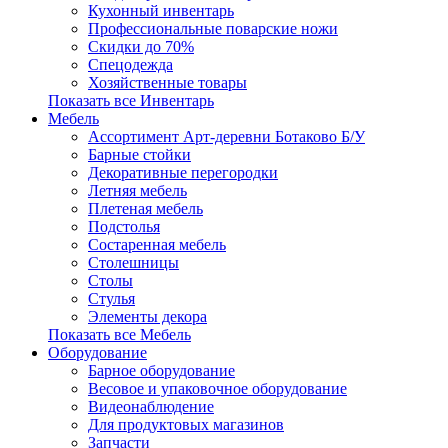
Кухонный инвентарь
Профессиональные поварские ножи
Скидки до 70%
Спецодежда
Хозяйственные товары
Показать все Инвентарь
Мебель
Ассортимент Арт-деревни Ботаково Б/У
Барные стойки
Декоративные перегородки
Летняя мебель
Плетеная мебель
Подстолья
Состаренная мебель
Столешницы
Столы
Стулья
Элементы декора
Показать все Мебель
Оборудование
Барное оборудование
Весовое и упаковочное оборудование
Видеонаблюдение
Для продуктовых магазинов
Запчасти