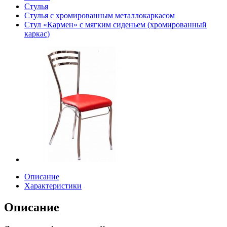
Стулья
Cтулья с хромированным металлокаркасом
Стул «Кармен» с мягким сиденьем (хромированный
каркас)
Описание
Характеристики
Описание