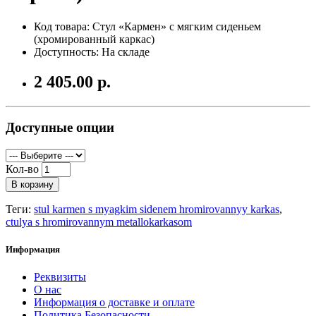
Код товара: Стул «Кармен» с мягким сиденьем
(хромированный каркас)
Доступность: На складе
2 405.00 р.
Доступные опции
Кол-во
В корзину
Теги:
stul karmen s myagkim sidenem hromirovannyy karkas
,
ctulya s hromirovannym metallokarkasom
Информация
Реквизиты
О нас
Информация о доставке и оплате
Политика Безопасности