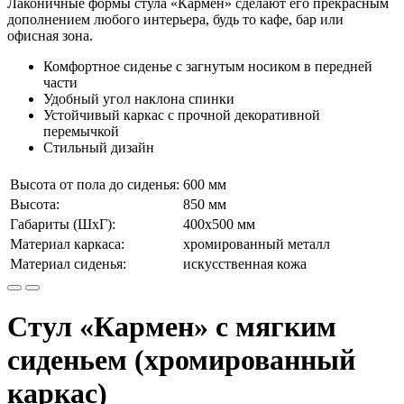
Лаконичные формы стула «Кармен» сделают его прекрасным
дополнением любого интерьера, будь то кафе, бар или
офисная зона.
Комфортное сиденье с загнутым носиком в передней
части
Удобный угол наклона спинки
Устойчивый каркас с прочной декоративной
перемычкой
Стильный дизайн
Высота от пола до сиденья:
600 мм
Высота:
850 мм
Габариты (ШхГ):
400х500 мм
Материал каркаса:
хромированный металл
Материал сиденья:
искусственная кожа
Стул «Кармен» с мягким
сиденьем (хромированный
каркас)