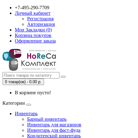
+7-495-290-7709
Личный кабинет
Регистрация
Авторизация
Мои Закладки (0)
Корзина покупок
Оформление заказа
0 товар(ов) - 0.00 р.
В корзине пусто!
Категории
Инвентарь
Барный инвентарь
Инвентарь для магазинов
Инвентарь для фаст-фуда
Кондитерский инвентарь