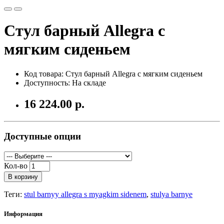
Стул барный Allegra с
мягким сиденьем
Код товара: Стул барный Allegra с мягким сиденьем
Доступность: На складе
16 224.00 р.
Доступные опции
Кол-во
В корзину
Теги:
stul barnyy allegra s myagkim sidenem
,
stulya barnye
Информация