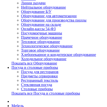
Линии раздачи
Нейтральное оборудование
Оборудование Б/У
Оборудование для автоматизации
Оборудование для производства пиццы
Оборудование на складе
Онлайн-кассы 54-ФЗ
Посудомоечные машины
Прачечное оборудование
Тепловое оборудование
Технологическое оборудование
Торговое оборудование
Хлебопекарное и кондитерское оборудование
Холодильное оборудование
Показать все Оборудование
Посуда и столовые приборы
Посуда для ресторанов
Предметы сервировки
Ресторанный текстиль
Стеклянная посуда
Столовые приборы
Показать все Посуда и столовые приборы
Мебель