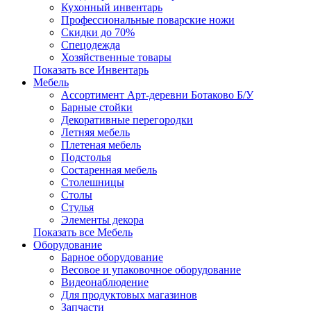
Кухонный инвентарь
Профессиональные поварские ножи
Скидки до 70%
Спецодежда
Хозяйственные товары
Показать все Инвентарь
Мебель
Ассортимент Арт-деревни Ботаково Б/У
Барные стойки
Декоративные перегородки
Летняя мебель
Плетеная мебель
Подстолья
Состаренная мебель
Столешницы
Столы
Стулья
Элементы декора
Показать все Мебель
Оборудование
Барное оборудование
Весовое и упаковочное оборудование
Видеонаблюдение
Для продуктовых магазинов
Запчасти