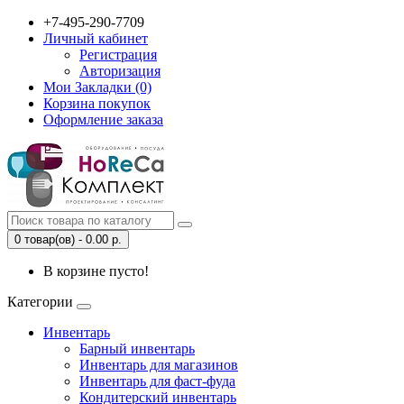
+7-495-290-7709
Личный кабинет
Регистрация
Авторизация
Мои Закладки (0)
Корзина покупок
Оформление заказа
0 товар(ов) - 0.00 р.
В корзине пусто!
Категории
Инвентарь
Барный инвентарь
Инвентарь для магазинов
Инвентарь для фаст-фуда
Кондитерский инвентарь