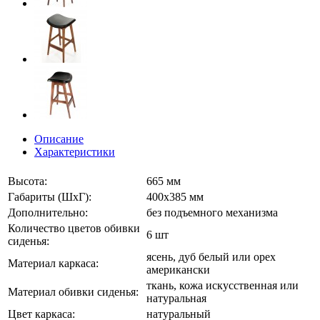
Описание
Характеристики
Высота:
665 мм
Габариты (ШхГ):
400х385 мм
Дополнительно:
без подъемного механизма
Количество цветов обивки
6 шт
сиденья:
ясень, дуб белый или орех
Материал каркаса:
американски
ткань, кожа искусственная или
Материал обивки сиденья:
натуральная
Цвет каркаса:
натуральный