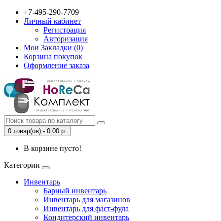
+7-495-290-7709
Личный кабинет
Регистрация
Авторизация
Мои Закладки (0)
Корзина покупок
Оформление заказа
0 товар(ов) - 0.00 р.
В корзине пусто!
Категории
Инвентарь
Барный инвентарь
Инвентарь для магазинов
Инвентарь для фаст-фуда
Кондитерский инвентарь