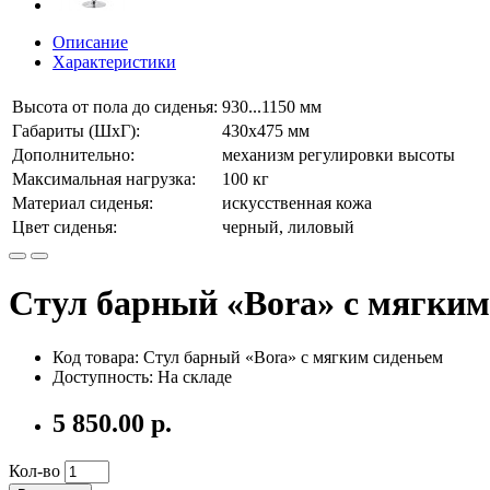
Описание
Характеристики
Высота от пола до сиденья:
930...1150 мм
Габариты (ШхГ):
430х475 мм
Дополнительно:
механизм регулировки высоты
Максимальная нагрузка:
100 кг
Материал сиденья:
искусственная кожа
Цвет сиденья:
черный, лиловый
Стул барный «Bora» с мягким
Код товара: Стул барный «Bora» с мягким сиденьем
Доступность: На складе
5 850.00 р.
Кол-во