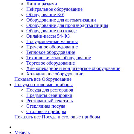
Линии раздачи
Нейтральное оборудование
Оборудование Б/У
Оборудование для автоматизации
Оборудование для производства пиццы
Оборудование на складе
Онлайн-кассы 54-ФЗ
Посудомоечные машины
Прачечное оборудование
Тепловое оборудование
Технологическое оборудование
Торговое оборудование
Хлебопекарное и кондитерское оборудование
Холодильное оборудование
Показать все Оборудование
Посуда и столовые приборы
Посуда для ресторанов
Предметы сервировки
Ресторанный текстиль
Стеклянная посуда
Столовые приборы
Показать все Посуда и столовые приборы
Мебель