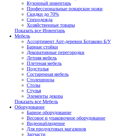
Кухонный инвентарь
Профессиональные поварские ножи
Скидки до 70%
Спецодежда
Хозяйственные товары
Показать все Инвентарь
Мебель
Ассортимент Арт-деревни Ботаково Б/У
Барные стойки
Декоративные перегородки
Летняя мебель
Плетеная мебель
Подстолья
Состаренная мебель
Столешницы
Столы
Стулья
Элементы декора
Показать все Мебель
Оборудование
Барное оборудование
Весовое и упаковочное оборудование
Видеонаблюдение
Для продуктовых магазинов
Запчасти