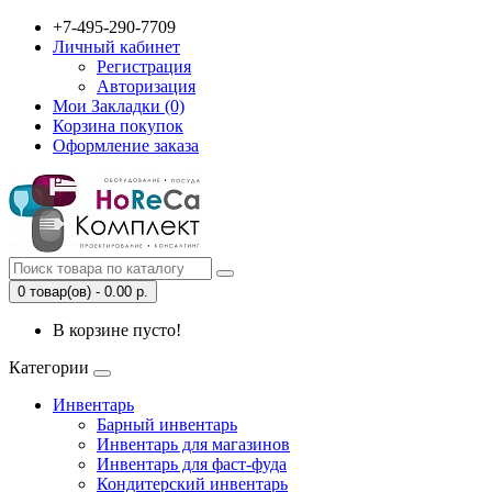
+7-495-290-7709
Личный кабинет
Регистрация
Авторизация
Мои Закладки (0)
Корзина покупок
Оформление заказа
0 товар(ов) - 0.00 р.
В корзине пусто!
Категории
Инвентарь
Барный инвентарь
Инвентарь для магазинов
Инвентарь для фаст-фуда
Кондитерский инвентарь