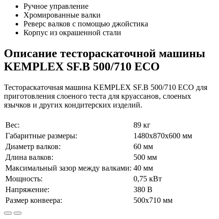
Ручное управление
Хромированные валки
Реверс валков с помощью джойстика
Корпус из окрашенной стали
Описание тестораскаточной машины
KEMPLEX SF.B 500/710 ECO
Тестораскаточная машина KEMPLEX SF.B 500/710 ECO для
приготовления слоеного теста для круассанов, слоеных
язычков и других кондитерских изделий.
Вес:
89 кг
Габаритные размеры:
1480х870х600 мм
Диаметр валков:
60 мм
Длина валков:
500 мм
Максимальный зазор между валками:
40 мм
Мощность:
0,75 кВт
Напряжение:
380 В
Размер конвеера:
500х710 мм