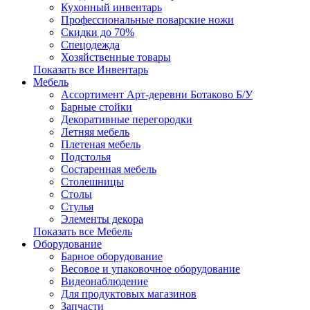
Кухонный инвентарь
Профессиональные поварские ножи
Скидки до 70%
Спецодежда
Хозяйственные товары
Показать все Инвентарь
Мебель
Ассортимент Арт-деревни Ботаково Б/У
Барные стойки
Декоративные перегородки
Летняя мебель
Плетеная мебель
Подстолья
Состаренная мебель
Столешницы
Столы
Стулья
Элементы декора
Показать все Мебель
Оборудование
Барное оборудование
Весовое и упаковочное оборудование
Видеонаблюдение
Для продуктовых магазинов
Запчасти