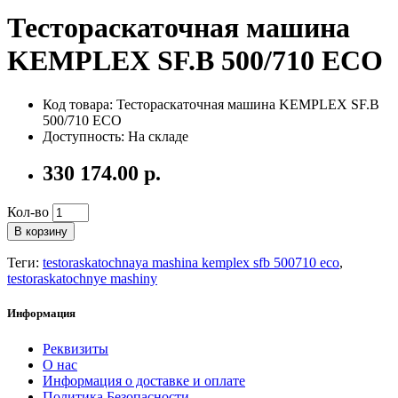
Тестораскаточная машина
KEMPLEX SF.B 500/710 ECO
Код товара: Тестораскаточная машина KEMPLEX SF.B
500/710 ECO
Доступность: На складе
330 174.00 р.
Кол-во
В корзину
Теги:
testoraskatochnaya mashina kemplex sfb 500710 eco
,
testoraskatochnye mashiny
Информация
Реквизиты
О нас
Информация о доставке и оплате
Политика Безопасности