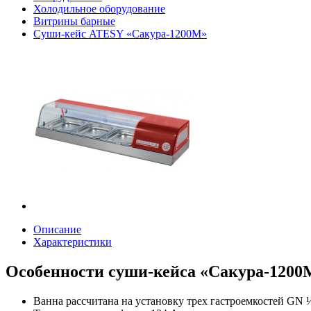
Холодильное оборудование
Витрины барные
Суши-кейс ATESY «Сакура-1200М»
Описание
Характеристики
Особенности суши-кейса «Сакура-1200
Ванна рассчитана на установку трех гастроемкостей GN ½