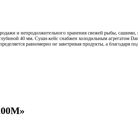
родажи и непродолжительного хранения свежей рыбы, сашими, 
глубиной 40 мм. Суши-кейс снабжен холодильным агрегатом Dan
аспределяется равномерно не заветривая продукты, а благодаря 
200М»