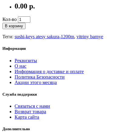
0.00 р.
Кол-во
В корзину
Теги:
sushi-keys atesy sakura-1200m
,
vitriny barnye
Информация
Реквизиты
О нас
Информация о доставке и оплате
Политика Безопасности
Акции этого месяца
Служба поддержки
Связаться с нами
Возврат товара
Карта сайта
Дополнительно