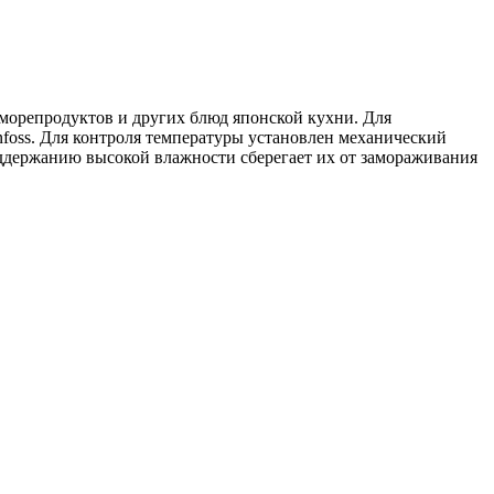
морепродуктов и других блюд японской кухни. Для
foss. Для контроля температуры установлен механический
поддержанию высокой влажности сберегает их от замораживания