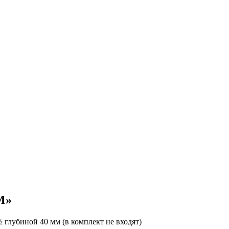
М»
 глубиной 40 мм (в комплект не входят)