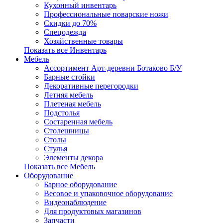
Кухонный инвентарь
Профессиональные поварские ножи
Скидки до 70%
Спецодежда
Хозяйственные товары
Показать все Инвентарь
Мебель
Ассортимент Арт-деревни Ботаково Б/У
Барные стойки
Декоративные перегородки
Летняя мебель
Плетеная мебель
Подстолья
Состаренная мебель
Столешницы
Столы
Стулья
Элементы декора
Показать все Мебель
Оборудование
Барное оборудование
Весовое и упаковочное оборудование
Видеонаблюдение
Для продуктовых магазинов
Запчасти