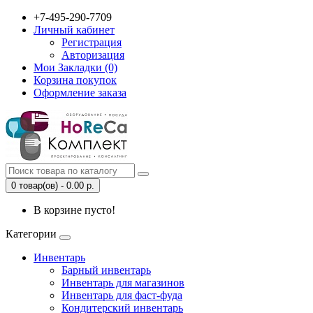
+7-495-290-7709
Личный кабинет
Регистрация
Авторизация
Мои Закладки (0)
Корзина покупок
Оформление заказа
0 товар(ов) - 0.00 р.
В корзине пусто!
Категории
Инвентарь
Барный инвентарь
Инвентарь для магазинов
Инвентарь для фаст-фуда
Кондитерский инвентарь