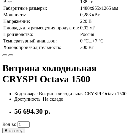
Вес:
138 кг
Габаритные размеры:
1480х955х1265 мм
Мощность:
0,283 кВт
Напряжение:
220 В
Площадь для размещения продуктов:
0,92 м?
Производство:
Россия
Температурный диапазон:
0 °C...+7 °C
Холодопроизводительность:
300 Вт
Витрина холодильная
CRYSPI Octava 1500
Код товара: Витрина холодильная CRYSPI Octava 1500
Доступность: На складе
56 694.30 р.
Кол-во
В корзину