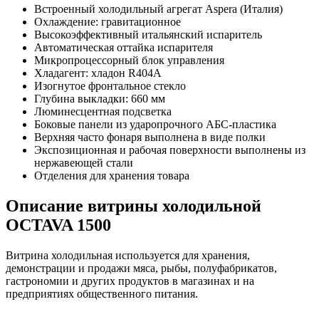
Встроенный холодильный агрегат Aspera (Италия)
Охлаждение: гравитационное
Высокоэффективный итальянский испаритель
Автоматическая оттайка испарителя
Микропроцессорный блок управления
Хладагент: хладон R404А
Изогнутое фронтальное стекло
Глубина выкладки: 660 мм
Люминесцентная подсветка
Боковые панели из ударопрочного АБС-пластика
Верхняя часто фонаря выполнена в виде полки
Экспозиционная и рабочая поверхности выполнены из
нержавеющей стали
Отделения для хранения товара
Описание витрины холодильной
OCTAVA 1500
Витрина холодильная используется для хранения,
демонстрации и продажи мяса, рыбы, полуфабрикатов,
гастрономии и других продуктов в магазинах и на
предприятиях общественного питания.