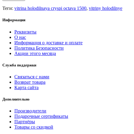
Теги:
vitrina holodilnaya cryspi octava 1500
,
vitriny holodilnye
Информация
Реквизиты
О нас
Информация о доставке и оплате
Политика Безопасности
Акции этого месяца
Служба поддержки
Связаться с нами
Возврат товара
Карта сайта
Дополнительно
Производители
Подарочные сертификаты
Партнёры
Товары со скидкой