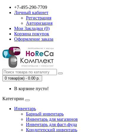
+7-495-290-7709
Личный кабинет
Регистрация
Авторизация
Мои Закладки (0)
Корзина покупок
Оформление заказа
0 товар(ов) - 0.00 р.
В корзине пусто!
Категории
Инвентарь
Барный инвентарь
Инвентарь для магазинов
Инвентарь для фаст-фуда
Кондитерский инвентарь