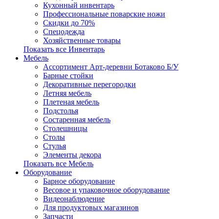
Кухонный инвентарь
Профессиональные поварские ножи
Скидки до 70%
Спецодежда
Хозяйственные товары
Показать все Инвентарь
Мебель
Ассортимент Арт-деревни Ботаково Б/У
Барные стойки
Декоративные перегородки
Летняя мебель
Плетеная мебель
Подстолья
Состаренная мебель
Столешницы
Столы
Стулья
Элементы декора
Показать все Мебель
Оборудование
Барное оборудование
Весовое и упаковочное оборудование
Видеонаблюдение
Для продуктовых магазинов
Запчасти