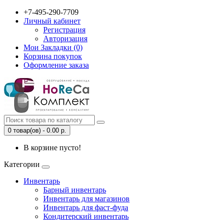
+7-495-290-7709
Личный кабинет
Регистрация
Авторизация
Мои Закладки (0)
Корзина покупок
Оформление заказа
0 товар(ов) - 0.00 р.
В корзине пусто!
Категории
Инвентарь
Барный инвентарь
Инвентарь для магазинов
Инвентарь для фаст-фуда
Кондитерский инвентарь