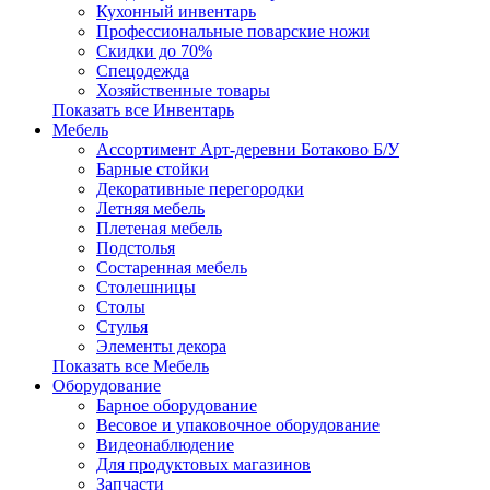
Кухонный инвентарь
Профессиональные поварские ножи
Скидки до 70%
Спецодежда
Хозяйственные товары
Показать все Инвентарь
Мебель
Ассортимент Арт-деревни Ботаково Б/У
Барные стойки
Декоративные перегородки
Летняя мебель
Плетеная мебель
Подстолья
Состаренная мебель
Столешницы
Столы
Стулья
Элементы декора
Показать все Мебель
Оборудование
Барное оборудование
Весовое и упаковочное оборудование
Видеонаблюдение
Для продуктовых магазинов
Запчасти