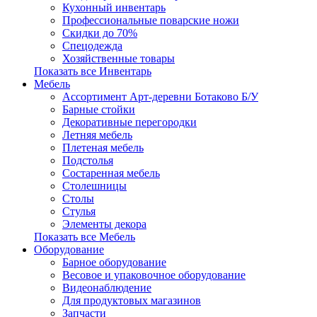
Кухонный инвентарь
Профессиональные поварские ножи
Скидки до 70%
Спецодежда
Хозяйственные товары
Показать все Инвентарь
Мебель
Ассортимент Арт-деревни Ботаково Б/У
Барные стойки
Декоративные перегородки
Летняя мебель
Плетеная мебель
Подстолья
Состаренная мебель
Столешницы
Столы
Стулья
Элементы декора
Показать все Мебель
Оборудование
Барное оборудование
Весовое и упаковочное оборудование
Видеонаблюдение
Для продуктовых магазинов
Запчасти