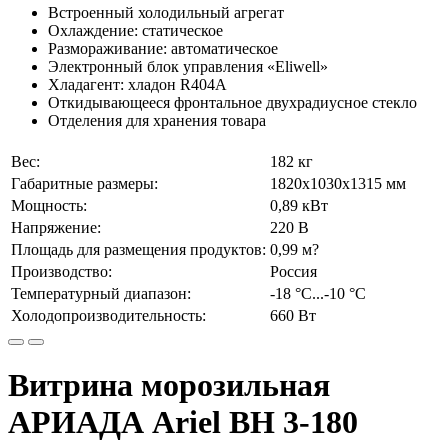
Встроенный холодильный агрегат
Охлаждение: статическое
Размораживание: автоматическое
Электронный блок управления «Eliwell»
Хладагент: хладон R404А
Откидывающееся фронтальное двухрадиусное стекло
Отделения для хранения товара
Вес:
182 кг
Габаритные размеры:
1820х1030х1315 мм
Мощность:
0,89 кВт
Напряжение:
220 В
Площадь для размещения продуктов:
0,99 м?
Производство:
Россия
Температурный диапазон:
-18 °C...-10 °C
Холодопроизводительность:
660 Вт
Витрина морозильная
АРИАДА Ariel ВН 3-180