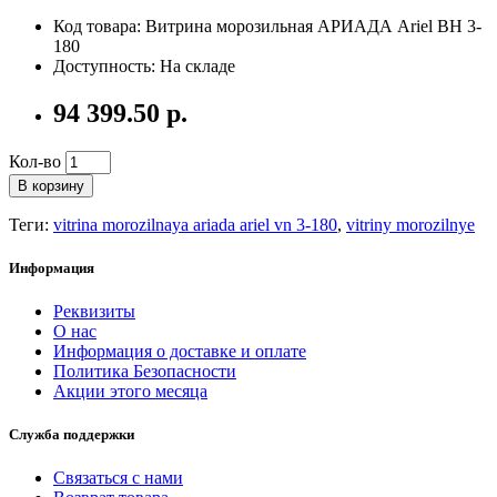
Код товара: Витрина морозильная АРИАДА Ariel ВН 3-
180
Доступность: На складе
94 399.50 р.
Кол-во
В корзину
Теги:
vitrina morozilnaya ariada ariel vn 3-180
,
vitriny morozilnye
Информация
Реквизиты
О нас
Информация о доставке и оплате
Политика Безопасности
Акции этого месяца
Служба поддержки
Связаться с нами