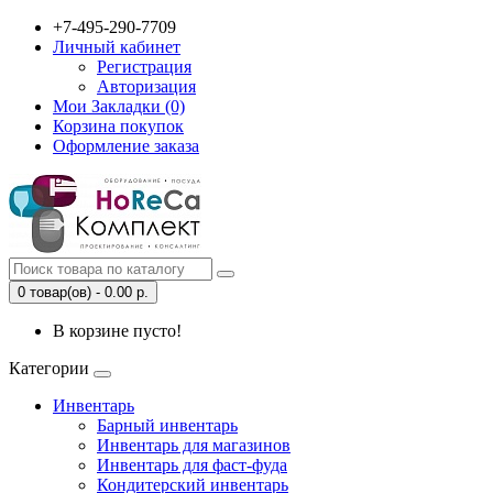
+7-495-290-7709
Личный кабинет
Регистрация
Авторизация
Мои Закладки (0)
Корзина покупок
Оформление заказа
0 товар(ов) - 0.00 р.
В корзине пусто!
Категории
Инвентарь
Барный инвентарь
Инвентарь для магазинов
Инвентарь для фаст-фуда
Кондитерский инвентарь