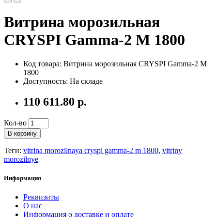
Витрина морозильная
CRYSPI Gamma-2 М 1800
Код товара: Витрина морозильная CRYSPI Gamma-2 М
1800
Доступность: На складе
110 611.80 р.
Кол-во
В корзину
Теги:
vitrina morozilnaya cryspi gamma-2 m 1800
,
vitriny
morozilnye
Информация
Реквизиты
О нас
Информация о доставке и оплате