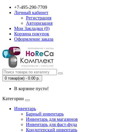
+7-495-290-7709
Личный кабинет
Регистрация
Авторизация
Мои Закладки (0)
Корзина покупок
Оформление заказа
0 товар(ов) - 0.00 р.
В корзине пусто!
Категории
Инвентарь
Барный инвентарь
Инвентарь для магазинов
Инвентарь для фаст-фуда
Кондитерский инвентарь