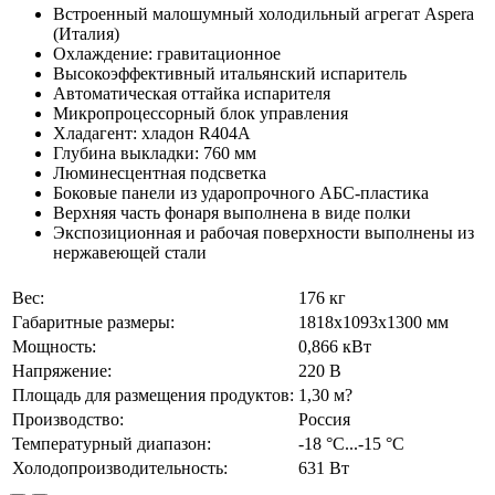
Встроенный малошумный холодильный агрегат Aspera
(Италия)
Охлаждение: гравитационное
Высокоэффективный итальянский испаритель
Автоматическая оттайка испарителя
Микропроцессорный блок управления
Хладагент: хладон R404А
Глубина выкладки: 760 мм
Люминесцентная подсветка
Боковые панели из ударопрочного АБС-пластика
Верхняя часть фонаря выполнена в виде полки
Экспозиционная и рабочая поверхности выполнены из
нержавеющей стали
Вес:
176 кг
Габаритные размеры:
1818х1093х1300 мм
Мощность:
0,866 кВт
Напряжение:
220 В
Площадь для размещения продуктов:
1,30 м?
Производство:
Россия
Температурный диапазон:
-18 °C...-15 °C
Холодопроизводительность:
631 Вт