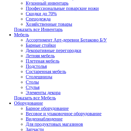
Кухонный инвентарь
Профессиональные поварские ножи
Скидки до 70%
Спецодежда
Хозяйственные товары
Показать все Инвентарь
Мебель
Ассортимент Арт-деревни Ботаково Б/У
Барные стойки
Декоративные перегородки
Летняя мебель
Плетеная мебель
Подстолья
Состаренная мебель
Столешницы
Столы
Стулья
Элементы декора
Показать все Мебель
Оборудование
Барное оборудование
Весовое и упаковочное оборудование
Видеонаблюдение
Для продуктовых магазинов
Запчасти