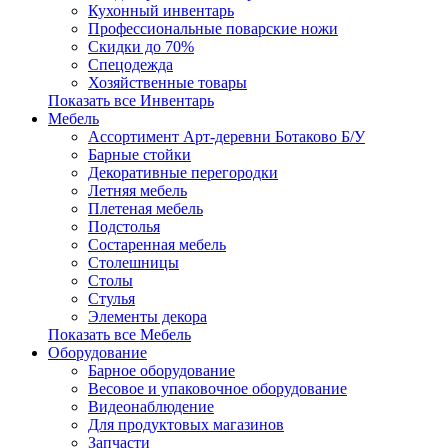
Кухонный инвентарь
Профессиональные поварские ножи
Скидки до 70%
Спецодежда
Хозяйственные товары
Показать все Инвентарь
Мебель
Ассортимент Арт-деревни Ботаково Б/У
Барные стойки
Декоративные перегородки
Летняя мебель
Плетеная мебель
Подстолья
Состаренная мебель
Столешницы
Столы
Стулья
Элементы декора
Показать все Мебель
Оборудование
Барное оборудование
Весовое и упаковочное оборудование
Видеонаблюдение
Для продуктовых магазинов
Запчасти