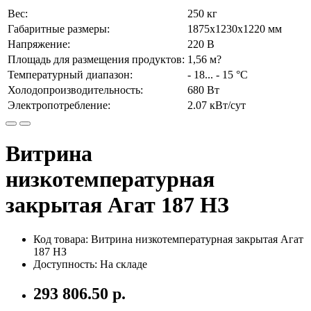
Вес:
250 кг
Габаритные размеры:
1875х1230х1220 мм
Напряжение:
220 В
Площадь для размещения продуктов:
1,56 м?
Температурный диапазон:
- 18... - 15 °C
Холодопроизводительность:
680 Вт
Электропотребление:
2.07 кВт/сут
Витрина
низкотемпературная
закрытая Агат 187 НЗ
Код товара: Витрина низкотемпературная закрытая Агат
187 НЗ
Доступность: На складе
293 806.50 р.