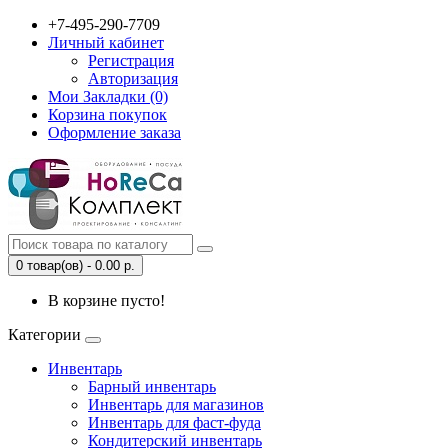
+7-495-290-7709
Личный кабинет
Регистрация
Авторизация
Мои Закладки (0)
Корзина покупок
Оформление заказа
0 товар(ов) - 0.00 р.
В корзине пусто!
Категории
Инвентарь
Барный инвентарь
Инвентарь для магазинов
Инвентарь для фаст-фуда
Кондитерский инвентарь