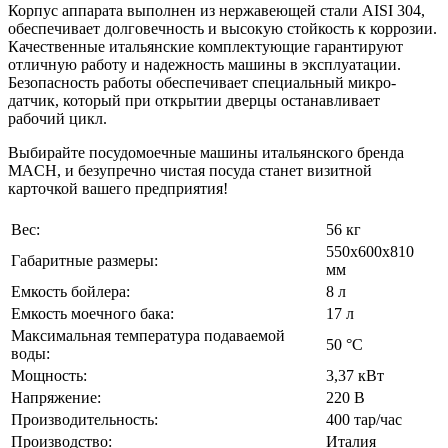
Корпус аппарата выполнен из нержавеющей стали AISI 304,
обеспечивает долговечность и высокую стойкость к коррозии.
Качественные итальянские комплектующие гарантируют
отличную работу и надежность машины в эксплуатации.
Безопасность работы обеспечивает специальный микро-
датчик, который при открытии дверцы останавливает
рабочий цикл.
Выбирайте посудомоечные машины итальянского бренда
MACH, и безупречно чистая посуда станет визитной
карточкой вашего предприятия!
Вес:
56 кг
550х600х810
Габаритные размеры:
мм
Емкость бойлера:
8 л
Емкость моечного бака:
17 л
Максимальная температура подаваемой
50 °C
воды:
Мощность:
3,37 кВт
Напряжение:
220 В
Производительность:
400 тар/час
Производство:
Италия