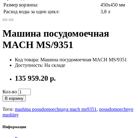
Размер корзины:
450х450 мм
Расход воды за один цикл:
3,8 л
Машина посудомоечная
MACH MS/9351
Код товара: Машина посудомоечная MACH MS/9351
Доступность: На складе
135 959.20 р.
Кол-во
В корзину
Теги:
mashina posudomoechnaya mach ms9351
,
posudomoechnye
mashiny
Информация