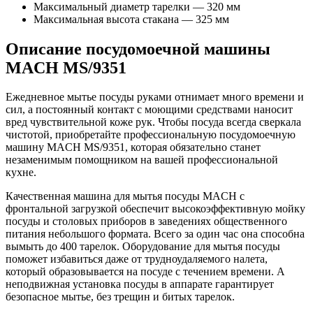
Максимальный диаметр тарелки — 320 мм
Максимальная высота стакана — 325 мм
Описание посудомоечной машины
MACH MS/9351
Ежедневное мытье посуды руками отнимает много времени и
сил, а постоянный контакт с моющими средствами наносит
вред чувствительной коже рук. Чтобы посуда всегда сверкала
чистотой, приобретайте профессиональную посудомоечную
машину MACH MS/9351, которая обязательно станет
незаменимым помощником на вашей профессиональной
кухне.
Качественная машина для мытья посуды MACH с
фронтальной загрузкой обеспечит высокоэффективную мойку
посуды и столовых приборов в заведениях общественного
питания небольшого формата. Всего за один час она способна
вымыть до 400 тарелок. Оборудование для мытья посуды
поможет избавиться даже от трудноудаляемого налета,
который образовывается на посуде с течением времени. А
неподвижная установка посуды в аппарате гарантирует
безопасное мытье, без трещин и битых тарелок.