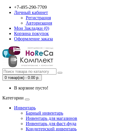
+7-495-290-7709
Личный кабинет
Регистрация
Авторизация
Мои Закладки (0)
Корзина покупок
Оформление заказа
0 товар(ов) - 0.00 р.
В корзине пусто!
Категории
Инвентарь
Барный инвентарь
Инвентарь для магазинов
Инвентарь для фаст-фуда
Кондитерский инвентарь