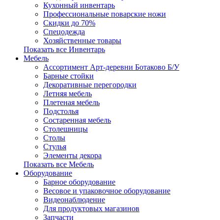
Кухонный инвентарь
Профессиональные поварские ножи
Скидки до 70%
Спецодежда
Хозяйственные товары
Показать все Инвентарь
Мебель
Ассортимент Арт-деревни Ботаково Б/У
Барные стойки
Декоративные перегородки
Летняя мебель
Плетеная мебель
Подстолья
Состаренная мебель
Столешницы
Столы
Стулья
Элементы декора
Показать все Мебель
Оборудование
Барное оборудование
Весовое и упаковочное оборудование
Видеонаблюдение
Для продуктовых магазинов
Запчасти