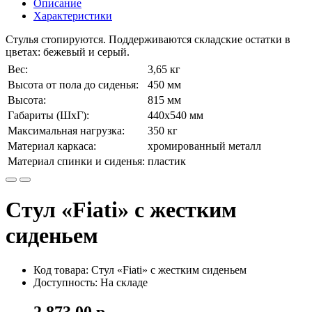
Описание
Характеристики
Стулья стопируются. Поддерживаются складские остатки в
цветах: бежевый и серый.
Вес:
3,65 кг
Высота от пола до сиденья:
450 мм
Высота:
815 мм
Габариты (ШхГ):
440х540 мм
Максимальная нагрузка:
350 кг
Материал каркаса:
хромированный металл
Материал спинки и сиденья:
пластик
Стул «Fiati» с жестким
сиденьем
Код товара: Стул «Fiati» с жестким сиденьем
Доступность: На складе
2 873.00 р.