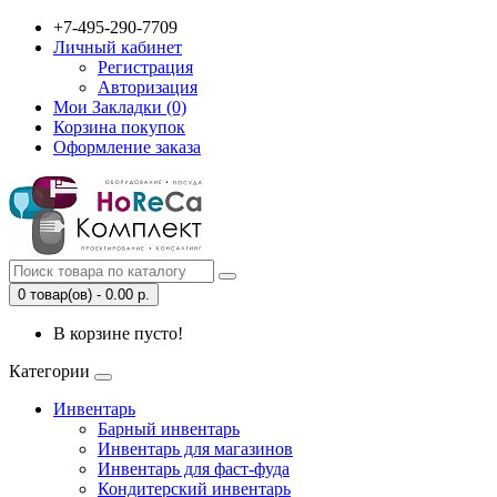
+7-495-290-7709
Личный кабинет
Регистрация
Авторизация
Мои Закладки (0)
Корзина покупок
Оформление заказа
0 товар(ов) - 0.00 р.
В корзине пусто!
Категории
Инвентарь
Барный инвентарь
Инвентарь для магазинов
Инвентарь для фаст-фуда
Кондитерский инвентарь