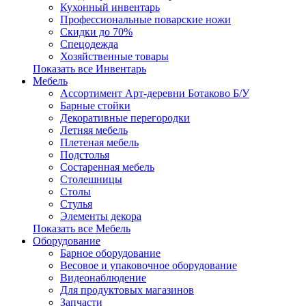
Кухонный инвентарь
Профессиональные поварские ножи
Скидки до 70%
Спецодежда
Хозяйственные товары
Показать все Инвентарь
Мебель
Ассортимент Арт-деревни Ботаково Б/У
Барные стойки
Декоративные перегородки
Летняя мебель
Плетеная мебель
Подстолья
Состаренная мебель
Столешницы
Столы
Стулья
Элементы декора
Показать все Мебель
Оборудование
Барное оборудование
Весовое и упаковочное оборудование
Видеонаблюдение
Для продуктовых магазинов
Запчасти