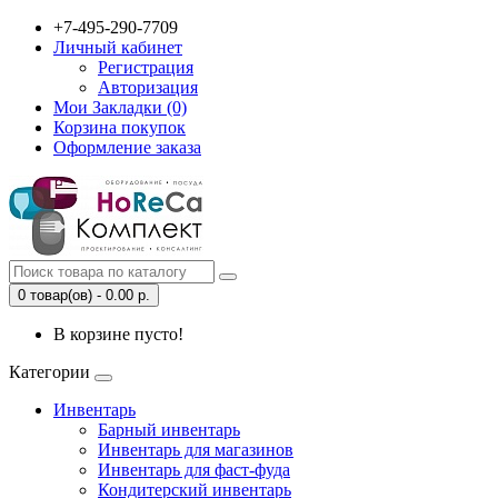
+7-495-290-7709
Личный кабинет
Регистрация
Авторизация
Мои Закладки (0)
Корзина покупок
Оформление заказа
0 товар(ов) - 0.00 р.
В корзине пусто!
Категории
Инвентарь
Барный инвентарь
Инвентарь для магазинов
Инвентарь для фаст-фуда
Кондитерский инвентарь