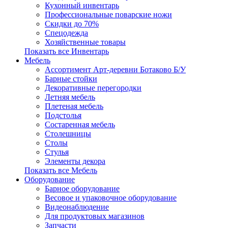
Кухонный инвентарь
Профессиональные поварские ножи
Скидки до 70%
Спецодежда
Хозяйственные товары
Показать все Инвентарь
Мебель
Ассортимент Арт-деревни Ботаково Б/У
Барные стойки
Декоративные перегородки
Летняя мебель
Плетеная мебель
Подстолья
Состаренная мебель
Столешницы
Столы
Стулья
Элементы декора
Показать все Мебель
Оборудование
Барное оборудование
Весовое и упаковочное оборудование
Видеонаблюдение
Для продуктовых магазинов
Запчасти