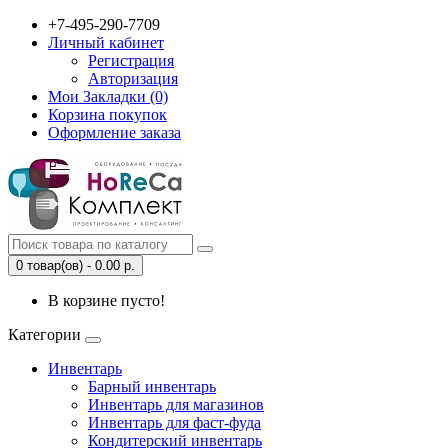
+7-495-290-7709
Личный кабинет
Регистрация
Авторизация
Мои Закладки (0)
Корзина покупок
Оформление заказа
0 товар(ов) - 0.00 р.
В корзине пусто!
Категории
Инвентарь
Барный инвентарь
Инвентарь для магазинов
Инвентарь для фаст-фуда
Кондитерский инвентарь