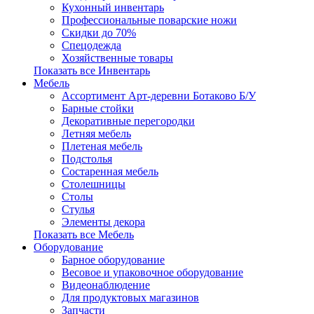
Кухонный инвентарь
Профессиональные поварские ножи
Скидки до 70%
Спецодежда
Хозяйственные товары
Показать все Инвентарь
Мебель
Ассортимент Арт-деревни Ботаково Б/У
Барные стойки
Декоративные перегородки
Летняя мебель
Плетеная мебель
Подстолья
Состаренная мебель
Столешницы
Столы
Стулья
Элементы декора
Показать все Мебель
Оборудование
Барное оборудование
Весовое и упаковочное оборудование
Видеонаблюдение
Для продуктовых магазинов
Запчасти