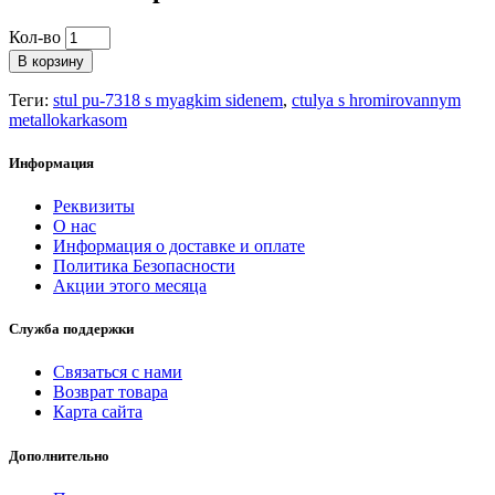
Кол-во
В корзину
Теги:
stul pu-7318 s myagkim sidenem
,
ctulya s hromirovannym
metallokarkasom
Информация
Реквизиты
О нас
Информация о доставке и оплате
Политика Безопасности
Акции этого месяца
Служба поддержки
Связаться с нами
Возврат товара
Карта сайта
Дополнительно