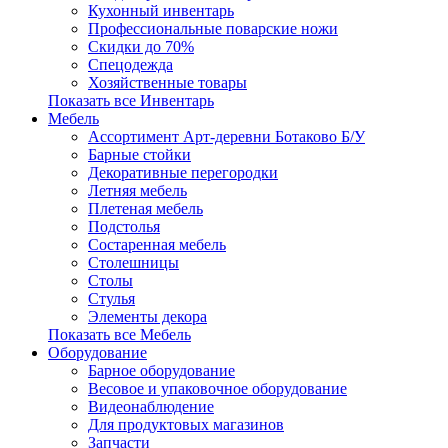
Кухонный инвентарь
Профессиональные поварские ножи
Скидки до 70%
Спецодежда
Хозяйственные товары
Показать все Инвентарь
Мебель
Ассортимент Арт-деревни Ботаково Б/У
Барные стойки
Декоративные перегородки
Летняя мебель
Плетеная мебель
Подстолья
Состаренная мебель
Столешницы
Столы
Стулья
Элементы декора
Показать все Мебель
Оборудование
Барное оборудование
Весовое и упаковочное оборудование
Видеонаблюдение
Для продуктовых магазинов
Запчасти