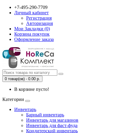
+7-495-290-7709
Личный кабинет
Регистрация
Авторизация
Мои Закладки (0)
Корзина покупок
Оформление заказа
0 товар(ов) - 0.00 р.
В корзине пусто!
Категории
Инвентарь
Барный инвентарь
Инвентарь для магазинов
Инвентарь для фаст-фуда
Кондитерский инвентарь