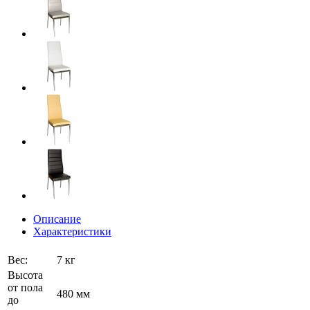
Описание
Характеристики
Вес:
7 кг
Высота
от пола
480 мм
до