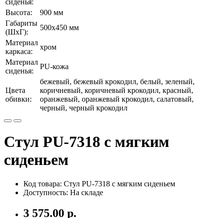
сиденья:
Высота:
900 мм
Габариты
500х450 мм
(ШхГ):
Материал
хром
каркаса:
Материал
PU-кожа
сиденья:
бежевый, бежевый крокодил, белый, зеленый,
Цвета
коричневый, коричневый крокодил, красный,
обивки:
оранжевый, оранжевый крокодил, салатовый,
черный, черный крокодил
Стул PU-7318 с мягким
сиденьем
Код товара: Стул PU-7318 с мягким сиденьем
Доступность: На складе
3 575.00 р.