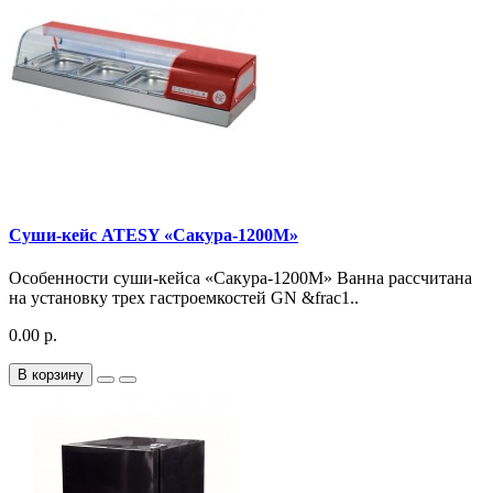
Суши-кейс ATESY «Сакура-1200М»
Особенности суши-кейса «Сакура-1200М» Ванна рассчитана
на установку трех гастроемкостей GN &frac1..
0.00 р.
В корзину