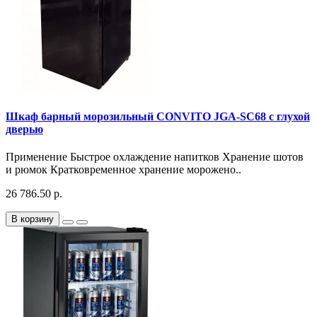
Шкаф барный морозильный CONVITO JGA-SC68 с глухой
дверью
Применение Быстрое охлаждение напитков Хранение шотов
и рюмок Кратковременное хранение морожено..
26 786.50 р.
В корзину