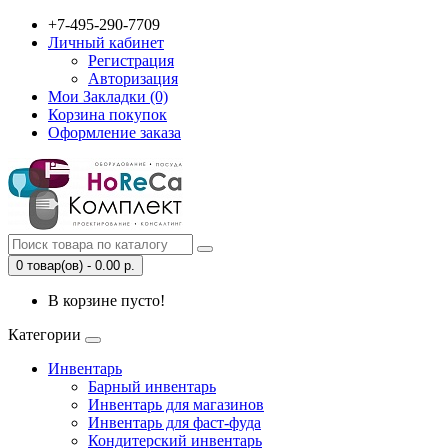
+7-495-290-7709
Личный кабинет
Регистрация
Авторизация
Мои Закладки (0)
Корзина покупок
Оформление заказа
0 товар(ов) - 0.00 р.
В корзине пусто!
Категории
Инвентарь
Барный инвентарь
Инвентарь для магазинов
Инвентарь для фаст-фуда
Кондитерский инвентарь