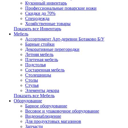
Кухонный инвентарь
Профессиональные поварские ножи
Скидки до 70%
Спецодежда
Хозяйственные товары
Показать все Инвентарь
Мебель
Ассортимент Арт-деревни Ботаково Б/У
Барные стойки
Декоративные перегородки
Летняя мебель
Плетеная мебель
Подстолья
Состаренная мебель
Столешницы
Столы
Стулья
Элементы декора
Показать все Мебель
Оборудование
Барное оборудование
Весовое и упаковочное оборудование
Видеонаблюдение
Для продуктовых магазинов
Запчасти