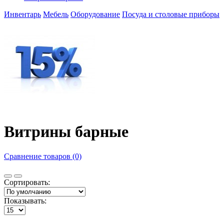
Инвентарь
Мебель
Оборудование
Посуда и столовые приборы
Витрины барные
Сравнение товаров (0)
Сортировать:
Показывать: