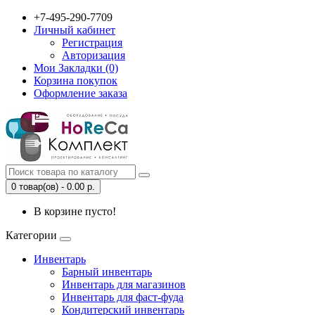
+7-495-290-7709
Личный кабинет
Регистрация
Авторизация
Мои Закладки (0)
Корзина покупок
Оформление заказа
0 товар(ов) - 0.00 р.
В корзине пусто!
Категории
Инвентарь
Барный инвентарь
Инвентарь для магазинов
Инвентарь для фаст-фуда
Кондитерский инвентарь