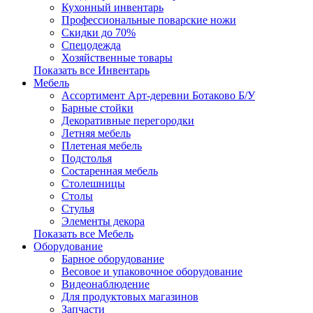
Кухонный инвентарь
Профессиональные поварские ножи
Скидки до 70%
Спецодежда
Хозяйственные товары
Показать все Инвентарь
Мебель
Ассортимент Арт-деревни Ботаково Б/У
Барные стойки
Декоративные перегородки
Летняя мебель
Плетеная мебель
Подстолья
Состаренная мебель
Столешницы
Столы
Стулья
Элементы декора
Показать все Мебель
Оборудование
Барное оборудование
Весовое и упаковочное оборудование
Видеонаблюдение
Для продуктовых магазинов
Запчасти