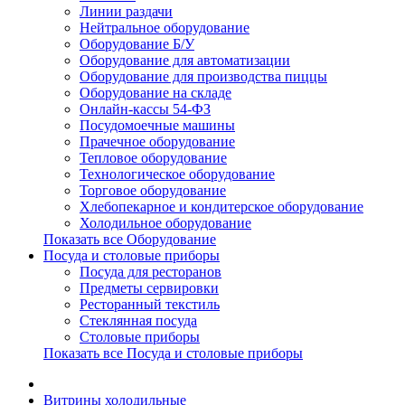
Линии раздачи
Нейтральное оборудование
Оборудование Б/У
Оборудование для автоматизации
Оборудование для производства пиццы
Оборудование на складе
Онлайн-кассы 54-ФЗ
Посудомоечные машины
Прачечное оборудование
Тепловое оборудование
Технологическое оборудование
Торговое оборудование
Хлебопекарное и кондитерское оборудование
Холодильное оборудование
Показать все Оборудование
Посуда и столовые приборы
Посуда для ресторанов
Предметы сервировки
Ресторанный текстиль
Стеклянная посуда
Столовые приборы
Показать все Посуда и столовые приборы
Витрины холодильные