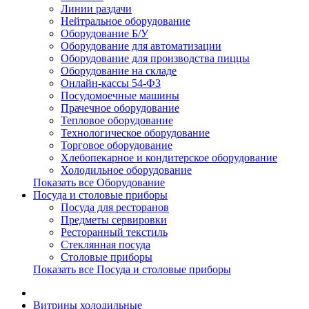
Линии раздачи
Нейтральное оборудование
Оборудование Б/У
Оборудование для автоматизации
Оборудование для производства пиццы
Оборудование на складе
Онлайн-кассы 54-ФЗ
Посудомоечные машины
Прачечное оборудование
Тепловое оборудование
Технологическое оборудование
Торговое оборудование
Хлебопекарное и кондитерское оборудование
Холодильное оборудование
Показать все Оборудование
Посуда и столовые приборы
Посуда для ресторанов
Предметы сервировки
Ресторанный текстиль
Стеклянная посуда
Столовые приборы
Показать все Посуда и столовые приборы
Витрины холодильные