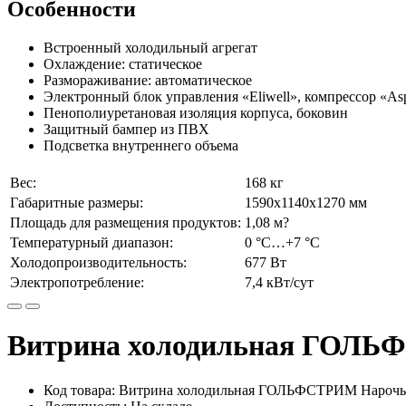
Особенности
Встроенный холодильный агрегат
Охлаждение: статическое
Размораживание: автоматическое
Электронный блок управления «Eliwell», компрессор «As
Пенополиуретановая изоляция корпуса, боковин
Защитный бампер из ПВХ
Подсветка внутреннего объема
Вес:
168 кг
Габаритные размеры:
1590х1140х1270 мм
Площадь для размещения продуктов:
1,08 м?
Температурный диапазон:
0 °C…+7 °C
Холодопроизводительность:
677 Вт
Электропотребление:
7,4 кВт/сут
Витрина холодильная ГОЛЬ
Код товара: Витрина холодильная ГОЛЬФСТРИМ Нарочь