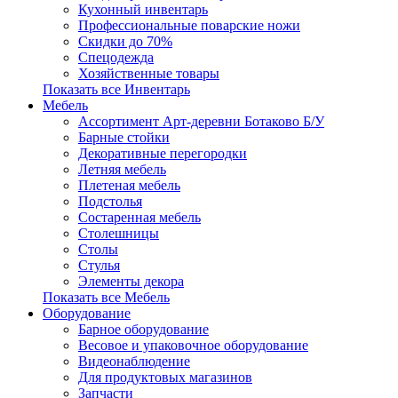
Кухонный инвентарь
Профессиональные поварские ножи
Скидки до 70%
Спецодежда
Хозяйственные товары
Показать все Инвентарь
Мебель
Ассортимент Арт-деревни Ботаково Б/У
Барные стойки
Декоративные перегородки
Летняя мебель
Плетеная мебель
Подстолья
Состаренная мебель
Столешницы
Столы
Стулья
Элементы декора
Показать все Мебель
Оборудование
Барное оборудование
Весовое и упаковочное оборудование
Видеонаблюдение
Для продуктовых магазинов
Запчасти