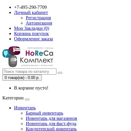
+7-495-290-7709
Личный кабинет
Регистрация
Авторизация
Мои Закладки (0)
Корзина покупок
Оформление заказа
0 товар(ов) - 0.00 р.
В корзине пусто!
Категории
Инвентарь
Барный инвентарь
Инвентарь для магазинов
Инвентарь для фаст-фуда
Кондитерский инвентарь