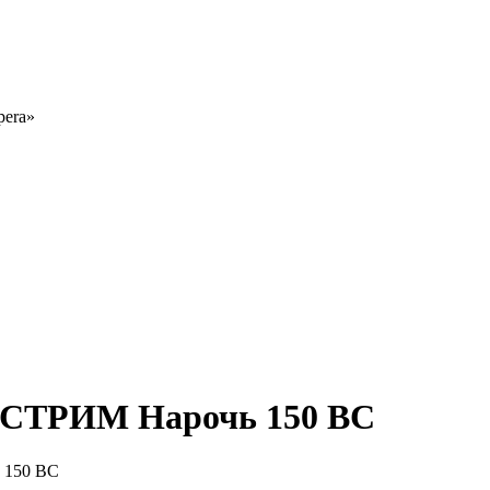
pera»
ФСТРИМ Нарочь 150 ВС
 150 ВС