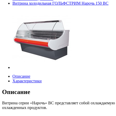
Витрина холодильная ГОЛЬФСТРИМ Нарочь 150 ВС
Описание
Характеристики
Описание
Витрина серии «Нарочь» ВС представляет собой охлаждаемую 
охлажденных продуктов.