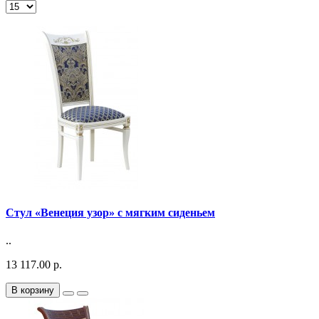
Стул «Венеция узор» с мягким сиденьем
..
13 117.00 р.
В корзину