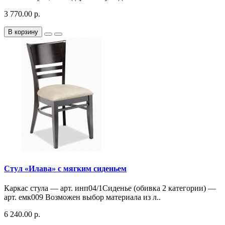
3 770.00 р.
В корзину
Стул «Илава» с мягким сиденьем
Каркас стула — арт. инп04/1Сиденье (обивка 2 категории) —
арт. емк009 Возможен выбор материала из л..
6 240.00 р.