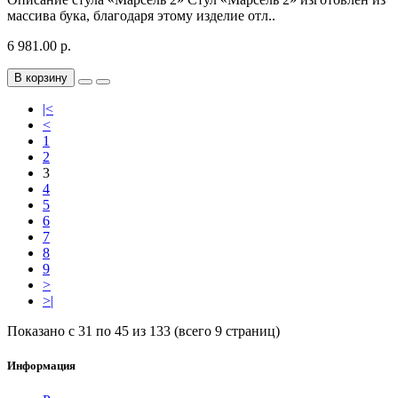
массива бука, благодаря этому изделие отл..
6 981.00 р.
В корзину
|<
<
1
2
3
4
5
6
7
8
9
>
>|
Показано с 31 по 45 из 133 (всего 9 страниц)
Информация