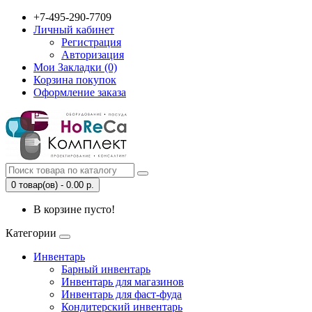
+7-495-290-7709
Личный кабинет
Регистрация
Авторизация
Мои Закладки (0)
Корзина покупок
Оформление заказа
0 товар(ов) - 0.00 р.
В корзине пусто!
Категории
Инвентарь
Барный инвентарь
Инвентарь для магазинов
Инвентарь для фаст-фуда
Кондитерский инвентарь