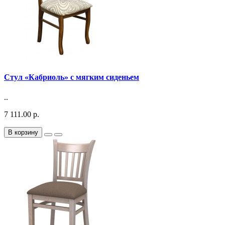
Стул «Кабриоль» с мягким сиденьем
..
7 111.00 р.
В корзину