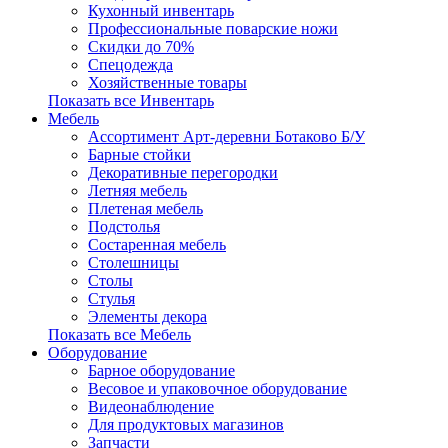
Кухонный инвентарь
Профессиональные поварские ножи
Скидки до 70%
Спецодежда
Хозяйственные товары
Показать все Инвентарь
Мебель
Ассортимент Арт-деревни Ботаково Б/У
Барные стойки
Декоративные перегородки
Летняя мебель
Плетеная мебель
Подстолья
Состаренная мебель
Столешницы
Столы
Стулья
Элементы декора
Показать все Мебель
Оборудование
Барное оборудование
Весовое и упаковочное оборудование
Видеонаблюдение
Для продуктовых магазинов
Запчасти