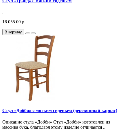
Стул «Гранд» с мягким сиденьем
..
16 055.00 р.
В корзину
Стул «Добби» с мягким сиденьем (деревянный каркас)
Описание стула «Добби» Стул «Добби» изготовлен из
массива бука, благодаря этому изделие отличается ..