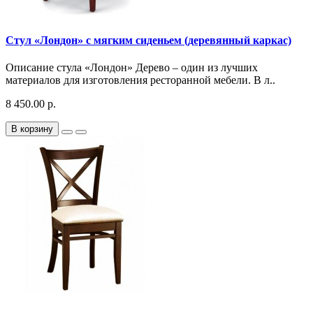
Стул «Лондон» с мягким сиденьем (деревянный каркас)
Описание стула «Лондон» Дерево – один из лучших
материалов для изготовления ресторанной мебели. В л..
8 450.00 р.
В корзину