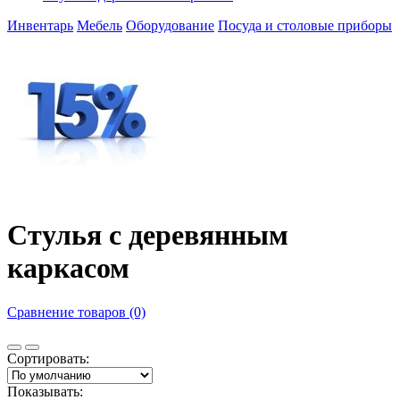
Инвентарь
Мебель
Оборудование
Посуда и столовые приборы
Cтулья с деревянным
каркасом
Сравнение товаров (0)
Сортировать:
Показывать: