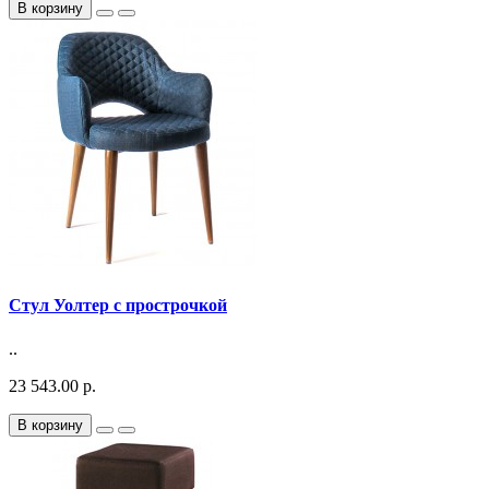
В корзину
Стул Уолтер с прострочкой
..
23 543.00 р.
В корзину