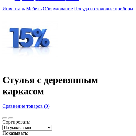
Инвентарь
Мебель
Оборудование
Посуда и столовые приборы
Cтулья с деревянным
каркасом
Сравнение товаров (0)
Сортировать:
Показывать: