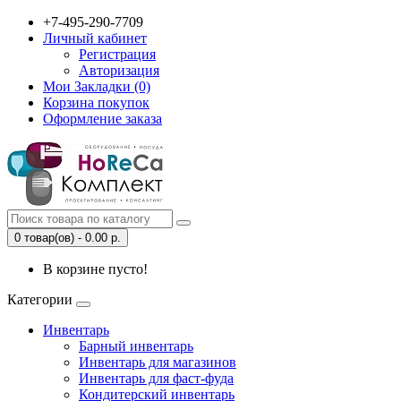
+7-495-290-7709
Личный кабинет
Регистрация
Авторизация
Мои Закладки (0)
Корзина покупок
Оформление заказа
0 товар(ов) - 0.00 р.
В корзине пусто!
Категории
Инвентарь
Барный инвентарь
Инвентарь для магазинов
Инвентарь для фаст-фуда
Кондитерский инвентарь