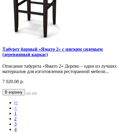
Табурет барный «Ямато 2» с мягким сиденьем
(деревянный каркас)
Описание табурета «Ямато 2» Дерево – один из лучших
материалов для изготовления ресторанной мебели...
7 020.00 р.
В корзину
|<
<
1
2
3
4