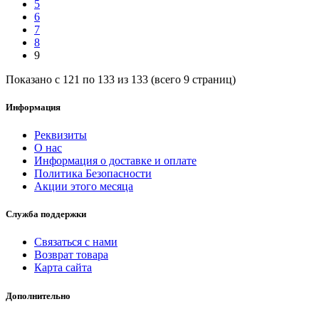
5
6
7
8
9
Показано с 121 по 133 из 133 (всего 9 страниц)
Информация
Реквизиты
О нас
Информация о доставке и оплате
Политика Безопасности
Акции этого месяца
Служба поддержки
Связаться с нами
Возврат товара
Карта сайта
Дополнительно