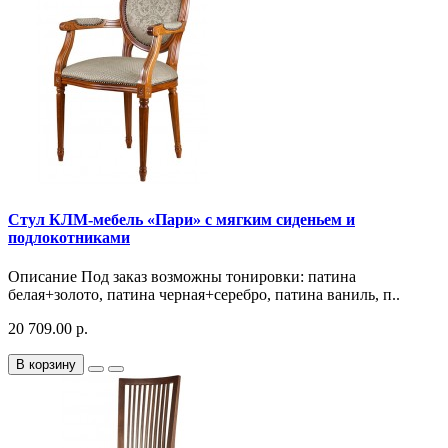
Стул КЛМ-мебель «Пари» с мягким сиденьем и
подлокотниками
Описание Под заказ возможны тонировки: патина
белая+золото, патина черная+серебро, патина ваниль, п..
20 709.00 р.
В корзину