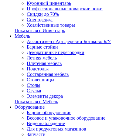
Кухонный инвентарь
Профессиональные поварские ножи
Скидки до 70%
Спецодежда
Хозяйственные товары
Показать все Инвентарь
Мебель
Ассортимент Арт-деревни Ботаково Б/У
Барные стойки
Декоративные перегородки
Летняя мебель
Плетеная мебель
Подстолья
Состаренная мебель
Столешницы
Столы
Стулья
Элементы декора
Показать все Мебель
Оборудование
Барное оборудование
Весовое и упаковочное оборудование
Видеонаблюдение
Для продуктовых магазинов
Запчасти