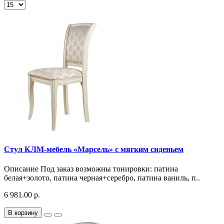
Стул КЛМ-мебель «Марсель» с мягким сиденьем
Описание Под заказ возможны тонировки: патина
белая+золото, патина черная+серебро, патина ваниль, п..
6 981.00 р.
В корзину