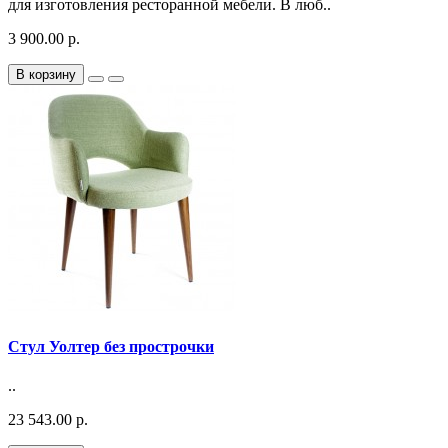
для изготовления ресторанной мебели. В люб..
3 900.00 р.
В корзину
Стул Уолтер без прострочки
..
23 543.00 р.