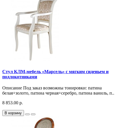
Стул КЛМ-мебель «Марсель» с мягким сиденьем и
подлокотниками
Описание Под заказ возможны тонировки: патина
белая+золото, патина черная+серебро, патина ваниль, п..
8 853.00 р.
В корзину